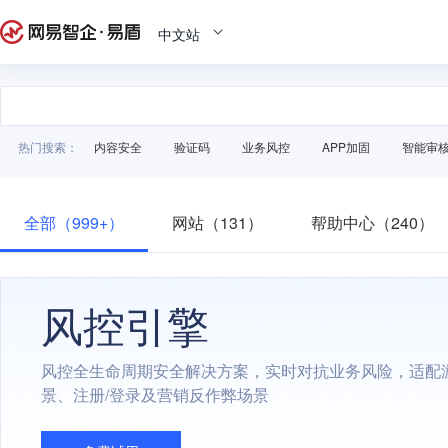
中文站
热门搜索：
内容安全
验证码
业务风控
APP加固
智能审
全部（999+）
网站（131）
帮助中心（240）
风控引擎
风控全生命周期安全解决方案，实时对抗业务风险，适配
景、注册/登录及营销反作弊场景