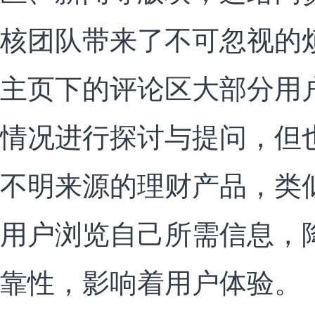
核团队带来了不可忽视的
主页下的评论区大部分用
情况进行探讨与提问，但
不明来源的理财产品，类
用户浏览自己所需信息，
靠性，影响着用户体验。