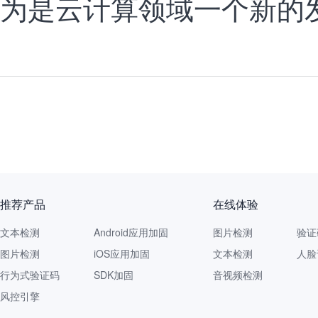
为是云计算领域一个新的
推荐产品
在线体验
文本检测
Android应用加固
图片检测
验证
图片检测
iOS应用加固
文本检测
人脸
行为式验证码
SDK加固
音视频检测
风控引擎