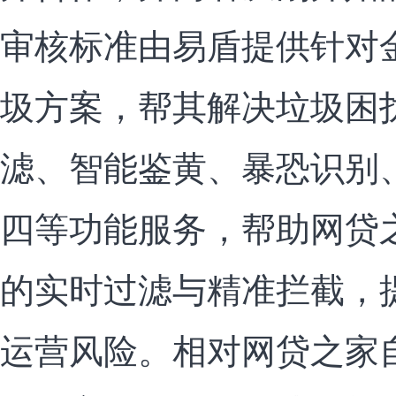
审核标准由易盾提供针对
圾方案，帮其解决垃圾困
滤、智能鉴黄、暴恐识别
四等功能服务，帮助网贷
的实时过滤与精准拦截，
运营风险。相对网贷之家