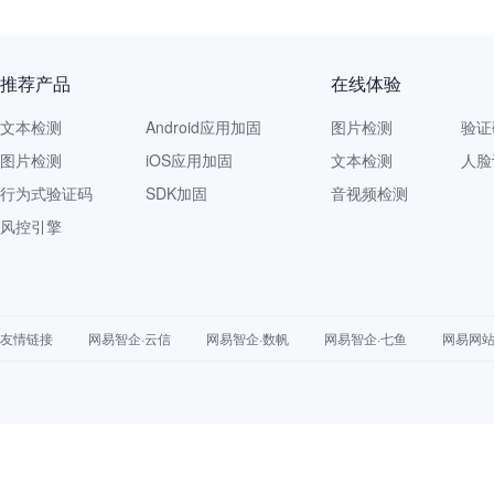
推荐产品
在线体验
文本检测
Android应用加固
图片检测
验证
图片检测
iOS应用加固
文本检测
人脸
行为式验证码
SDK加固
音视频检测
风控引擎
友情链接
网易智企·云信
网易智企·数帆
网易智企·七鱼
网易网