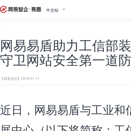
中文站
网易易盾助力工信部
守卫网站安全第一道
【易盾动态】
2019-01-11
近日，网易易盾与工业和
展中心（以下将简称：工