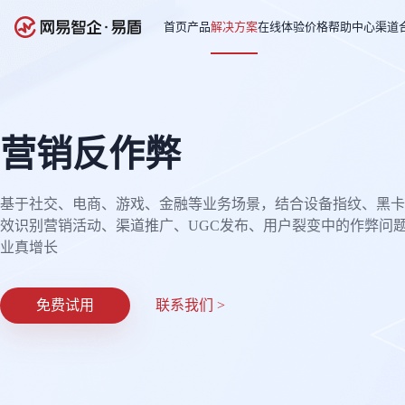
首页
产品
解决方案
在线体验
价格
帮助中心
渠道
营销反作弊
基于社交、电商、游戏、金融等业务场景，结合设备指纹、黑卡
效识别营销活动、渠道推广、UGC发布、用户裂变中的作弊问
业真增长
免费试用
联系我们 >