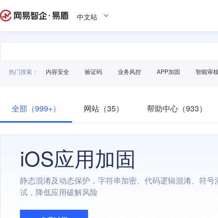
中文站
热门搜索：
内容安全
验证码
业务风控
APP加固
智能审
全部（999+）
网站（35）
帮助中心（933）
iOS应用加固
静态混淆及动态保护，字符串加密、代码逻辑混淆、符号
试，降低应用破解风险