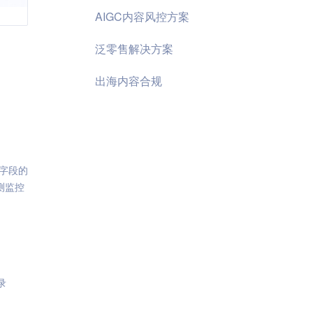
AIGC内容风控方案
泛零售解决方案
出海内容合规
字段的
测监控
录