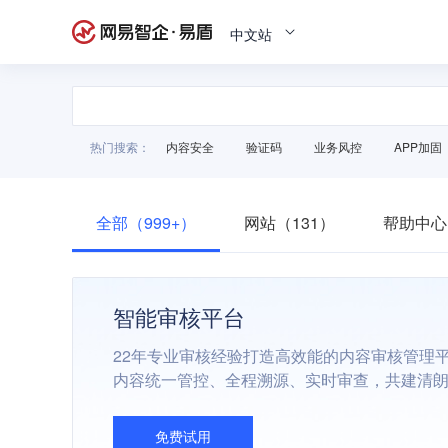
中文站
热门搜索：
内容安全
验证码
业务风控
APP加固
全部（999+）
网站（131）
帮助中心
智能审核平台
22年专业审核经验打造高效能的内容审核管理
内容统一管控、全程溯源、实时审查，共建清
免费试用