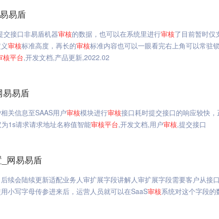
网易易盾
提交接口非易盾机器
审核
的数据，也可以在系统里进行
审核
了目前暂时仅
定义
审核
标准高度，再长的
审核
标准内容也可以一眼看完右上角可以常驻
审核
平台
,开发文档,产品更新,2022.02
网易易盾
相关信息至SAAS用户
审核
模块进行
审核
接口耗时提交接口的响应较快，
议为1s请求请求地址名称值智能
审核
平台
,开发文档,用户
审核
,提交接口
_网易易盾
，后续会陆续更新适配业务人审扩展字段讲解人审扩展字段需要客户从接
用小写字母传参进来后，运营人员就可以在SaaS
审核
系统对这个字段的