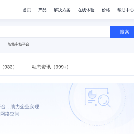
首页
产品
解决方案
在线体验
价格
帮助中心
搜索
智能审核平台
（933）
动态资讯（999+）
平台，助力企业实现
朗网络空间