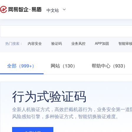
中文站
热门搜索：
内容安全
验证码
业务风控
APP加固
智能审
全部（999+）
网站（130）
帮助中心（933）
行为式验证码
全新人机验证方式，高效拦截机器行为，业务安全第一道
风险感知引擎，多种验证方式，智能切换验证难度。