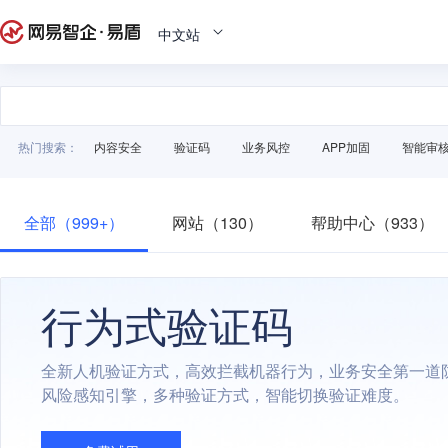
中文站
热门搜索：
内容安全
验证码
业务风控
APP加固
智能审
全部（999+）
网站（130）
帮助中心（933）
行为式验证码
全新人机验证方式，高效拦截机器行为，业务安全第一道
风险感知引擎，多种验证方式，智能切换验证难度。