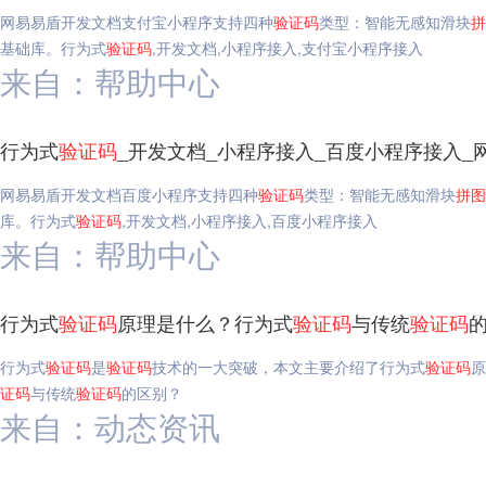
网易易盾开发文档支付宝小程序支持四种
验证码
类型：智能无感知滑块
拼
基础库。行为式
验证码
,开发文档,小程序接入,支付宝小程序接入
来自：帮助中心
行为式
验证码
_开发文档_小程序接入_百度小程序接入_
网易易盾开发文档百度小程序支持四种
验证码
类型：智能无感知滑块
拼图
库。行为式
验证码
,开发文档,小程序接入,百度小程序接入
来自：帮助中心
行为式
验证码
原理是什么？行为式
验证码
与传统
验证码
行为式
验证码
是
验证码
技术的一大突破，本文主要介绍了行为式
验证码
原
证码
与传统
验证码
的区别？
来自：动态资讯