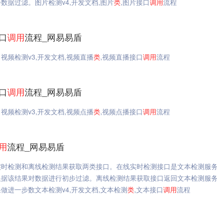
据过滤。图片检测v4,开发文档,图片
类
,图片接口
调用
流程
口
调用
流程_网易易盾
视频检测v3,开发文档,视频直播
类
,视频直播接口
调用
流程
口
调用
流程_网易易盾
视频检测v3,开发文档,视频点播
类
,视频点播接口
调用
流程
用
流程_网易易盾
实时检测和离线检测结果获取两类接口。在线实时检测接口是文本检测服
根据该结果对数据进行初步过滤。离线检测结果获取接口返回文本检测服
进一步数文本检测v4,开发文档,文本检测
类
,文本接口
调用
流程