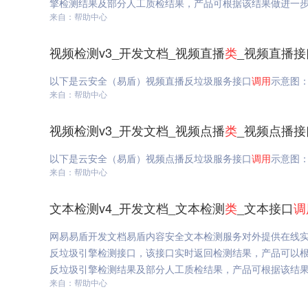
擎检测结果及部分人工质检结果，产品可根据该结果做进一步数
来自：帮助中心
视频检测v3_开发文档_视频直播
类
_视频直播接
以下是云安全（易盾）视频直播反垃圾服务接口
调用
示意图：
来自：帮助中心
视频检测v3_开发文档_视频点播
类
_视频点播接
以下是云安全（易盾）视频点播反垃圾服务接口
调用
示意图：
来自：帮助中心
文本检测v4_开发文档_文本检测
类
_文本接口
调
网易易盾开发文档易盾内容安全文本检测服务对外提供在线
反垃圾引擎检测接口，该接口实时返回检测结果，产品可以
反垃圾引擎检测结果及部分人工质检结果，产品可根据该结果做
来自：帮助中心