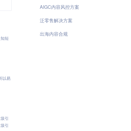
AIGC内容风控方案
泛零售解决方案
出海内容合规
通知短
所以易
垃圾引
垃圾引