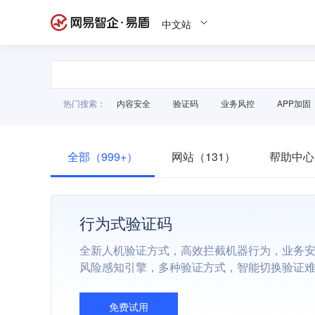
中文站
热门搜索：
内容安全
验证码
业务风控
APP加固
全部（999+）
网站（131）
帮助中心
行为式验证码
全新人机验证方式，高效拦截机器行为，业务
风险感知引擎，多种验证方式，智能切换验证
免费试用