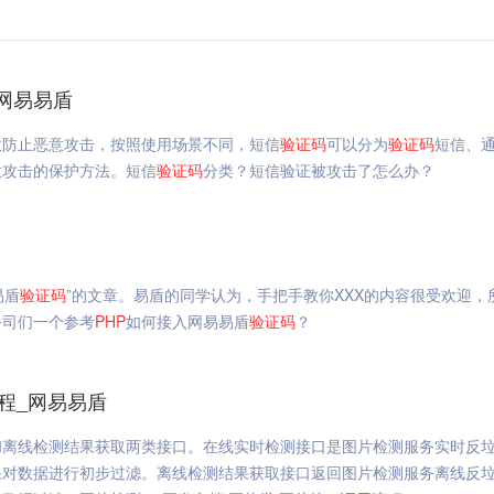
网易易盾
效防止恶意攻击，按照使用场景不同，短信
验证码
可以分为
验证码
短信、
意攻击的保护方法。短信
验证码
分类？短信验证被攻击了怎么办？
易盾
验证码
”的文章。易盾的同学认为，手把手教你XXX的内容很受欢迎，
公司们一个参考
PHP
如何接入网易易盾
验证码
？
程_网易易盾
和离线检测结果获取两类接口。在线实时检测接口是图片检测服务实时反
果对数据进行初步过滤。离线检测结果获取接口返回图片检测服务离线反