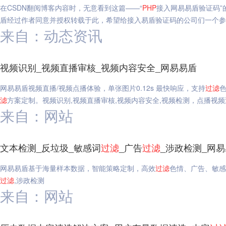
在CSDN翻阅博客内容时，无意看到这篇——“
PHP
接入网易易盾验证码”
盾经过作者同意并授权转载于此，希望给接入易盾验证码的公司们一个参
来自：动态资讯
视频识别_视频直播审核_视频内容安全_网易易盾
网易易盾视频直播/视频点播体验，单张图片0.12s 最快响应，支持
过滤
滤
方案定制。视频识别,视频直播审核,视频内容安全,视频检测，点播视频
来自：网站
文本检测_反垃圾_敏感词
过滤
_广告
过滤
_涉政检测_网
网易易盾基于海量样本数据，智能策略定制，高效
过滤
色情、广告、敏感
过滤
,涉政检测
来自：网站