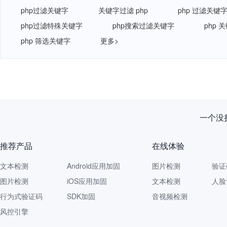
php过滤关键字
关键字过滤 php
php 过滤关键
php过滤特殊关键字
php搜索过滤关键字
php
php 筛选关键字
更多>
新规落
推荐产品
在线体验
文本检测
Android应用加固
图片检测
验证
图片检测
iOS应用加固
文本检测
人脸
行为式验证码
SDK加固
音视频检测
风控引擎