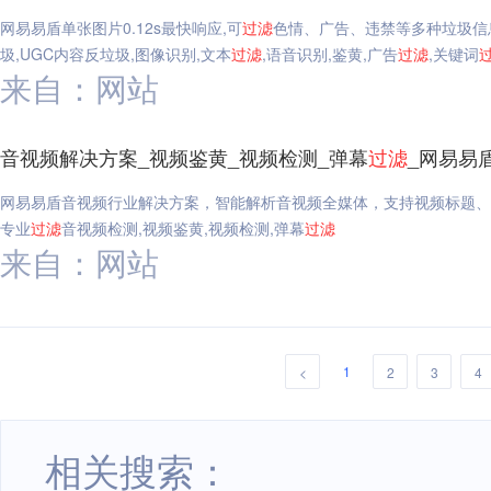
网易易盾单张图片0.12s最快响应,可
过滤
色情、广告、违禁等多种垃圾信
圾,UGC内容反垃圾,图像识别,文本
过滤
,语音识别,鉴黄,广告
过滤
,关键词
来自：网站
音视频解决方案_视频鉴黄_视频检测_弹幕
过滤
_网易易
网易易盾音视频行业解决方案，智能解析音视频全媒体，支持视频标题、
专业
过滤
音视频检测,视频鉴黄,视频检测,弹幕
过滤
来自：网站
1
<
2
3
4
相关搜索：