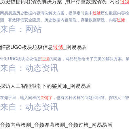
历史数据内容清洗解决方案_用户存量数据清洗_内容
过
网易易盾历史数据内容清洗解决方案，提供定时集中
过滤
历史数据内容检
测，有效降低安全隐患。历史数据内容清洗，存量数据清洗，内容
过滤
，
来自：网站
解密UGC板块垃圾信息
过滤
_网易易盾
针对UGC板块垃圾信息
过滤
的问题，网易易盾给出了完美的解决方案。解
来自：动态资讯
探访人工智能浪潮下的鉴黄师_网易易盾
在知乎里，输入同样的
关键字
，也有各种各样的问题和回答。探访人工智
来自：动态资讯
音频内容检测_音频弹幕检测_音频过检_网易易盾