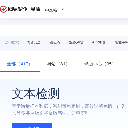
中文站
热门搜索：
内容安全
验证码
业务风控
APP加固
智能审
全部（417）
网站（31）
帮助中心（95）
文本检测
基于海量样本数据，智能策略定制，高效过滤色情、广告
恐等多类垃圾文字及敏感词、违禁变种