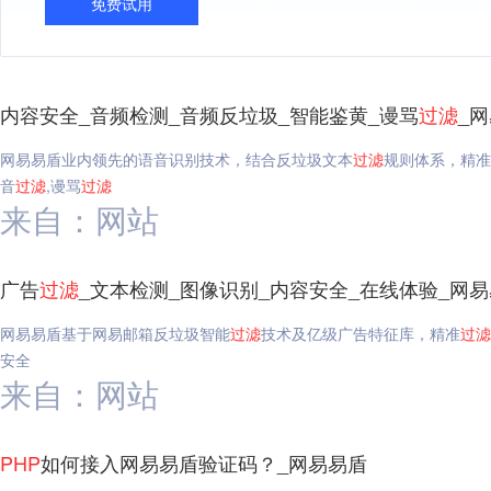
免费试用
内容安全_音频检测_音频反垃圾_智能鉴黄_谩骂
过滤
_
网易易盾业内领先的语音识别技术，结合反垃圾文本
过滤
规则体系，精准
音
过滤
,谩骂
过滤
来自：网站
广告
过滤
_文本检测_图像识别_内容安全_在线体验_网
网易易盾基于网易邮箱反垃圾智能
过滤
技术及亿级广告特征库，精准
过滤
安全
来自：网站
PHP
如何接入网易易盾验证码？_网易易盾