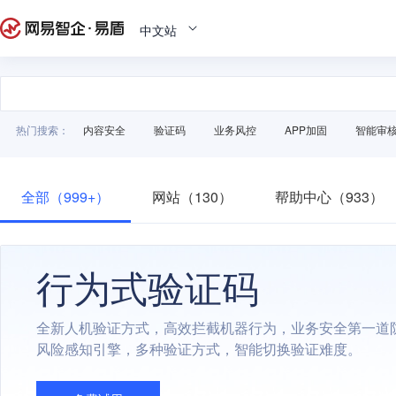
中文站
热门搜索：
内容安全
验证码
业务风控
APP加固
智能审
全部（999+）
网站（130）
帮助中心（933）
行为式验证码
全新人机验证方式，高效拦截机器行为，业务安全第一道
风险感知引擎，多种验证方式，智能切换验证难度。