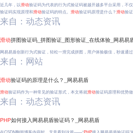
近几年，以
滑动
验证码为代表的行为式验证码被越开越多平台采用，不仅
验证码实现原理和
滑动
验证码的特点。
滑动
验证码原理是什么？
滑动
验证
来自：动态资讯
滑动
拼图验证码_拼图验证_图形验证_在线体验_网易易
网易易盾创新行为式验证，轻松一滑完成拼图，用户体验极佳，秒速通过
来自：网站
滑动
验证码的原理是什么？_网易易盾
滑动
验证码作为一种常见的验证形式，本文将就
滑动
验证码原理和优势做
来自：动态资讯
PHP
如何接入网易易盾验证码？_网易易盾
在CSDN翻阅博客内容时，无意看到这篇——“
PHP
接入网易易盾验证码”