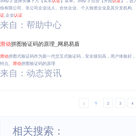
Step 2 选择头像下方【实名
认证
】菜单。Step 3 点击【开始
认证
】，进
份有限公司、非公司企业法人、合伙企业、个人独资企业及其分支机构、来
证
,企业
认证
来自：帮助中心
滑动
拼图验证码的原理_网易易盾
滑动
拼图式验证码作为新一代交互式验证码，安全级别高，用户体验好，
特点。
滑动
拼图验证码的原理
来自：动态资讯
1
<
2
3
4
相关搜索：