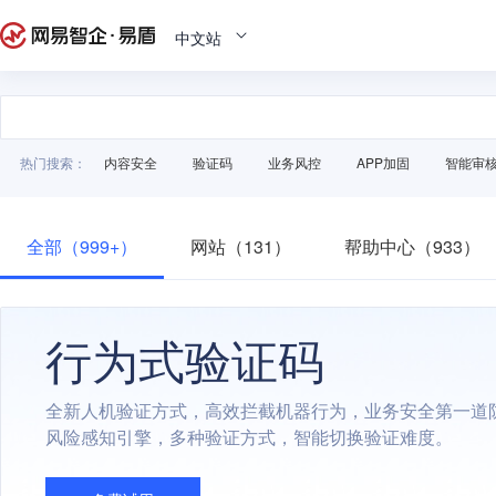
中文站
热门搜索：
内容安全
验证码
业务风控
APP加固
智能审
全部（999+）
网站（131）
帮助中心（933）
行为式验证码
全新人机验证方式，高效拦截机器行为，业务安全第一道
风险感知引擎，多种验证方式，智能切换验证难度。