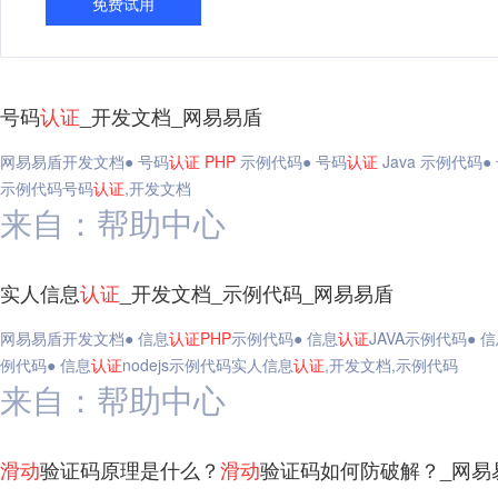
免费试用
号码
认证
_开发文档_网易易盾
网易易盾开发文档● 号码
认证
PHP
示例代码● 号码
认证
Java 示例代码●
示例代码号码
认证
,开发文档
来自：帮助中心
实人信息
认证
_开发文档_示例代码_网易易盾
网易易盾开发文档● 信息
认证
PHP
示例代码● 信息
认证
JAVA示例代码● 
例代码● 信息
认证
nodejs示例代码实人信息
认证
,开发文档,示例代码
来自：帮助中心
滑动
验证码原理是什么？
滑动
验证码如何防破解？_网易