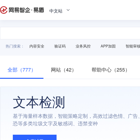
中文站
热门搜索：
内容安全
验证码
业务风控
APP加固
智能审
全部（777）
网站（42）
帮助中心（255）
文本检测
基于海量样本数据，智能策略定制，高效过滤色情、广告
恐等多类垃圾文字及敏感词、违禁变种