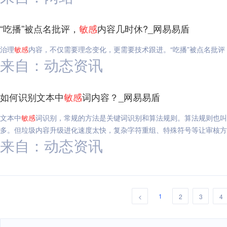
“吃播”被点名批评，
敏感
内容几时休?_网易易盾
治理
敏感
内容，不仅需要理念变化，更需要技术跟进。“吃播”被点名批评
来自：动态资讯
如何识别文本中
敏感
词内容？_网易易盾
文本中
敏感
词识别，常规的方法是关键词识别和算法规则。算法规则也叫
多。但垃圾内容升级进化速度太快，复杂字符重组、特殊符号等让审核方
来自：动态资讯
1
<
2
3
4