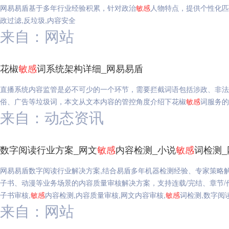
网易易盾基于多年行业经验积累，针对政治
敏感
人物特点，提供个性化匹
政过滤,反垃圾,内容安全
来自：网站
花椒
敏感
词系统架构详细_网易易盾
直播系统内容监管是必不可少的一个环节，需要拦截词语包括涉政、非法
俗、广告等垃圾词，本文从文本内容的管控角度介绍下花椒
敏感
词服务的
来自：动态资讯
数字阅读行业方案_网文
敏感
内容检测_小说
敏感
词检测_
网易易盾数字阅读行业解决方案,结合易盾多年机器检测经验、专家策略
子书、动漫等业务场景的内容质量审核解决方案，支持连载/完结、章节/
子书审核,
敏感
内容检测,内容质量审核,网文内容审核,
敏感
词检测,数字阅
来自：网站