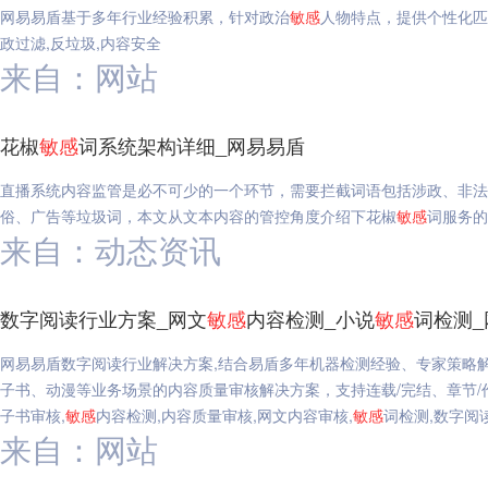
网易易盾基于多年行业经验积累，针对政治
敏感
人物特点，提供个性化匹
政过滤,反垃圾,内容安全
来自：网站
花椒
敏感
词系统架构详细_网易易盾
直播系统内容监管是必不可少的一个环节，需要拦截词语包括涉政、非法
俗、广告等垃圾词，本文从文本内容的管控角度介绍下花椒
敏感
词服务的
来自：动态资讯
数字阅读行业方案_网文
敏感
内容检测_小说
敏感
词检测_
网易易盾数字阅读行业解决方案,结合易盾多年机器检测经验、专家策略
子书、动漫等业务场景的内容质量审核解决方案，支持连载/完结、章节/
子书审核,
敏感
内容检测,内容质量审核,网文内容审核,
敏感
词检测,数字阅
来自：网站