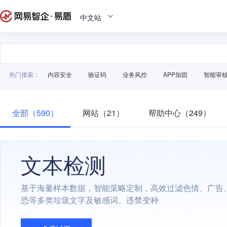
中文站
热门搜索：
内容安全
验证码
业务风控
APP加固
智能审
全部（590）
网站（21）
帮助中心（249）
文本检测
基于海量样本数据，智能策略定制，高效过滤色情、广告
恐等多类垃圾文字及敏感词、违禁变种