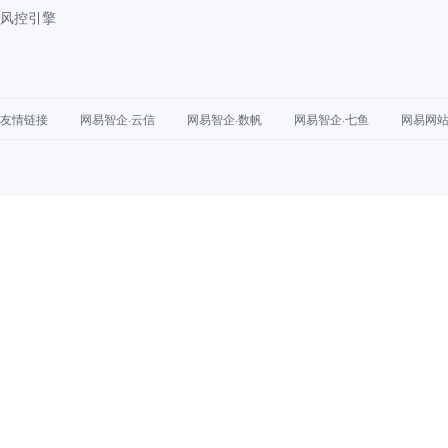
风控引擎
友情链接
网易智企·云信
网易智企·数帆
网易智企·七鱼
网易网