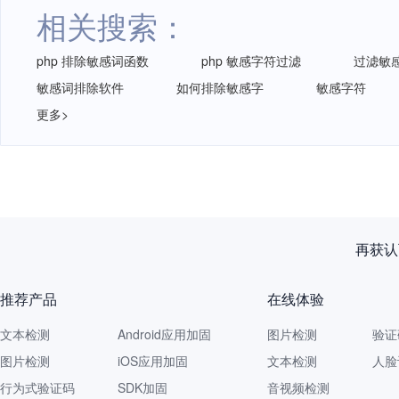
相关搜索：
php 排除敏感词函数
php 敏感字符过滤
过滤敏感
敏感词排除软件
如何排除敏感字
敏感字符
更多>
再获认
推荐产品
在线体验
文本检测
Android应用加固
图片检测
验证
图片检测
iOS应用加固
文本检测
人脸
行为式验证码
SDK加固
音视频检测