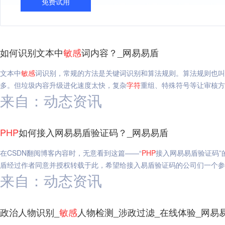
免费试用
如何识别文本中
敏感
词内容？_网易易盾
文本中
敏感
词识别，常规的方法是关键词识别和算法规则。算法规则也叫
多。但垃圾内容升级进化速度太快，复杂
字符
重组、特殊符号等让审核方
来自：动态资讯
PHP
如何接入网易易盾验证码？_网易易盾
在CSDN翻阅博客内容时，无意看到这篇——“
PHP
接入网易易盾验证码”
盾经过作者同意并授权转载于此，希望给接入易盾验证码的公司们一个参
来自：动态资讯
政治人物识别_
敏感
人物检测_涉政过滤_在线体验_网易