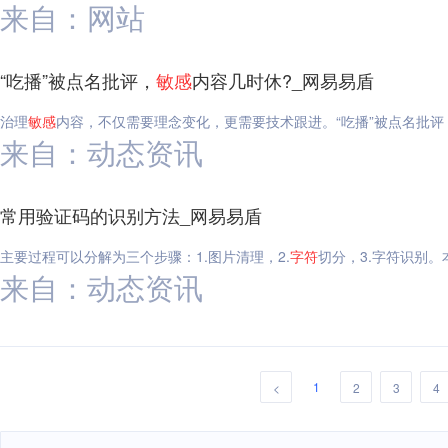
来自：网站
“吃播”被点名批评，
敏感
内容几时休?_网易易盾
治理
敏感
内容，不仅需要理念变化，更需要技术跟进。“吃播”被点名批评
来自：动态资讯
常用验证码的识别方法_网易易盾
主要过程可以分解为三个步骤：1.图片清理，2.
字符
切分，3.字符识别
来自：动态资讯
1
<
2
3
4