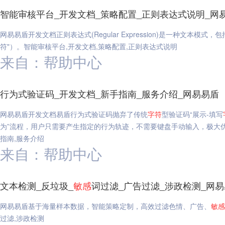
智能审核平台_开发文档_策略配置_正则表达式说明_网
网易易盾开发文档正则表达式(Regular Expression)是一种文本模式，
符"）。智能审核平台,开发文档,策略配置,正则表达式说明
来自：帮助中心
行为式验证码_开发文档_新手指南_服务介绍_网易易盾
网易易盾开发文档易盾行为式验证码抛弃了传统
字符
型验证码“展示-填写
为”流程，用户只需要产生指定的行为轨迹，不需要键盘手动输入，极大优
指南,服务介绍
来自：帮助中心
文本检测_反垃圾_
敏感
词过滤_广告过滤_涉政检测_网
网易易盾基于海量样本数据，智能策略定制，高效过滤色情、广告、
敏感
过滤,涉政检测