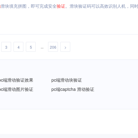
动
滑块填充拼图，即可完成安全
验证
。滑块验证码可以高效识别人机，同
...
3
4
5
206
>
pc端滑动验证效果
pc端滑动块验证
pc端滑动图片验证
pc端captcha 滑动验证