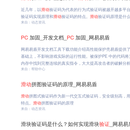
近几年，以
滑动
验证码为代表的行为式验证码被越开越多平
验证码实现原理和
滑动
验证码的特点。
滑动
验证码原理是什
来自：动态资讯
PC
加固_开发文档_
PC
加固_网易易盾
网易易盾开发文档工具下载功能介绍高性能保护壳易盾提供了
基础上，不影响游戏实际的运行性能。被保护PE 中的代码
内存中找到完整连续的真实指令，大大提高攻击者的破解分
来自：帮助中心
滑动
拼图验证码的原理_网易易盾
滑动
拼图式验证码作为新一代交互式验证码，安全级别高，
特点。
滑动
拼图验证码的原理
来自：动态资讯
滑块验证码是什么？如何实现滑块
验证
_网易易