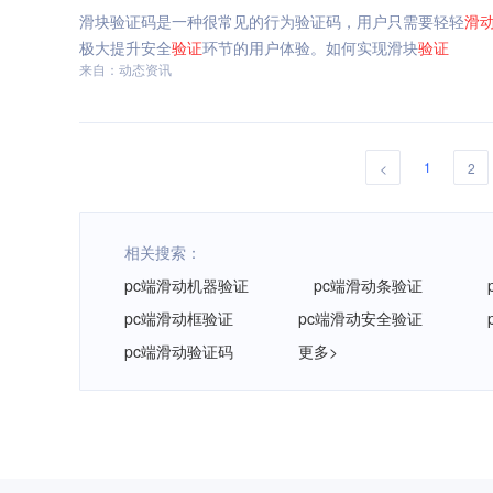
滑块验证码是一种很常见的行为验证码，用户只需要轻轻
滑
极大提升安全
验证
环节的用户体验。如何实现滑块
验证
来自：动态资讯
1
<
2
相关搜索：
pc端滑动机器验证
pc端滑动条验证
pc端滑动框验证
pc端滑动安全验证
pc端滑动验证码
更多>