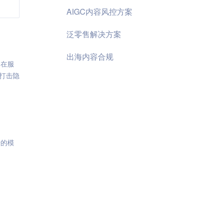
AIGC内容风控方案
泛零售解决方案
出海内容合规
、在服
打击隐
据的模