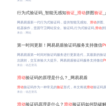
行为式验证码_智能无感知
验证
_
滑动
拼图
验证
网易易盾新一代行为式验证码，提供智能无感知、
滑动
拼图
机器操作，坚固守卫网站安全。验证码,行为式验证码,
滑动
拼
来自：网站
第一时间更新！网易易盾验证码服务支持微信
P
网易易盾第一时间对验证码服务进行更新迭代，其最新的验
次跳转，交互体验大大提升。网易易盾验证码服务支持微信
P
来自：动态资讯
滑动
验证码的原理是什么？_网易易盾
滑动
验证码作为一种常见的
验证
形式，本文将就
滑动
验证码
来自：动态资讯
滑动
验证码原理是什么？
滑动
验证码如何防破解