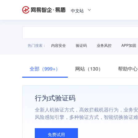
中文站
热门搜索：
内容安全
验证码
业务风控
APP加固
全部（999+）
网站（130）
帮助中心
行为式验证码
全新人机验证方式，高效拦截机器行为，业务
风险感知引擎，多种验证方式，智能切换验证
免费试用