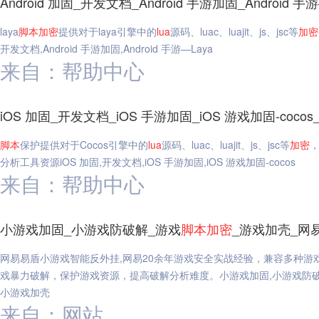
Android 加固_开发文档_Android 手游加固_Android 
laya
脚本
加密
提供对于laya引擎中的
lua
源码、luac、luajit、js、jsc等
加密
开发文档,Android 手游加固,Android 手游—Laya
来自：帮助中心
iOS 加固_开发文档_iOS 手游加固_iOS 游戏加固-coco
脚本
保护提供对于Cocos引擎中的
lua
源码、luac、luajit、js、jsc等
加密
，
分析工具资源iOS 加固,开发文档,iOS 手游加固,iOS 游戏加固-cocos
来自：帮助中心
小游戏加固_小游戏防破解_游戏
脚本
加密
_游戏加壳_网
网易易盾小游戏智能反外挂,网易20余年游戏安全实战经验，兼容多种游
戏暴力破解，保护游戏资源，提高破解分析难度。小游戏加固,小游戏防破
小游戏加壳
来自：网站