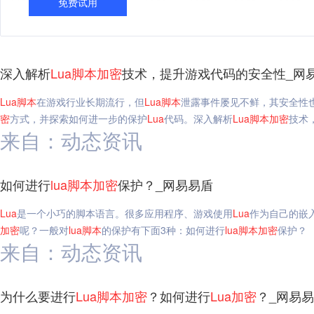
免费试用
深入解析
Lua
脚本
加密
技术，提升游戏代码的安全性_网
Lua
脚本
在游戏行业长期流行，但
Lua
脚本
泄露事件屡见不鲜，其安全性
密
方式，并探索如何进一步的保护
Lua
代码。深入解析
Lua
脚本
加密
技术
来自：动态资讯
如何进行
lua
脚本
加密
保护？_网易易盾
Lua
是一个小巧的脚本语言。很多应用程序、游戏使用
Lua
作为自己的嵌
加密
呢？一般对
lua
脚本
的保护有下面3种：如何进行
lua
脚本
加密
保护？
来自：动态资讯
为什么要进行
Lua
脚本
加密
？如何进行
Lua
加密
？_网易