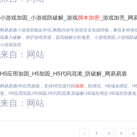
小游戏加固_小游戏防破解_游戏
脚本
加密
_游戏加壳_网
网易易盾小游戏智能反外挂,网易20余年游戏安全实战经验，兼容多种游
戏暴力破解，保护游戏资源，提高破解分析难度。小游戏加固,小游戏防破
小游戏加壳
来自：网站
H5应用加固_H5加固_H5代码混淆_防破解_网易易盾
网易易盾H5应用加固，支持H5页面代码
加密
、防调试、H5域名绑定、H
度。H5应用加固,H5加固,H5代码混淆,防破解,H5域名绑定,H5域名防篡改
来自：网站
1
<
2
3
4