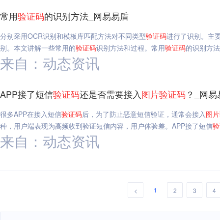
常用
验证码
的识别方法_网易易盾
分别采用OCR识别和模板库匹配方法对不同类型
验证码
进行了识别。主要
别。本文讲解一些常用的
验证码
识别方法和过程。常用
验证码
的识别方法
来自：动态资讯
APP接了短信
验证码
还是否需要接入
图片
验证码
？_网易
很多APP在接入短信
验证码
后，为了防止恶意短信验证，通常会接入
图片
种，用户端表现为高频收到验证短信内容，用户体验差。APP接了短信
验
来自：动态资讯
1
<
2
3
4