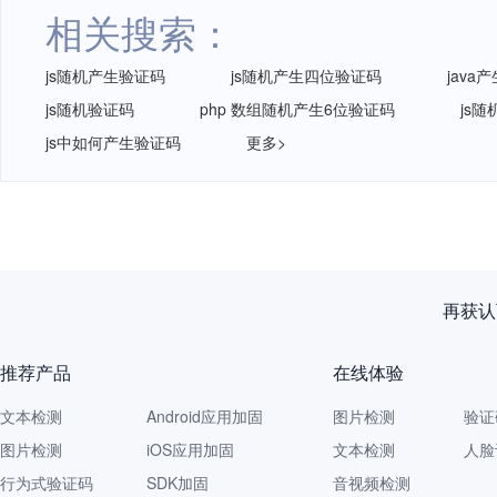
相关搜索：
js随机产生验证码
js随机产生四位验证码
jav
js随机验证码
php 数组随机产生6位验证码
js
js中如何产生验证码
更多>
再获认
推荐产品
在线体验
文本检测
Android应用加固
图片检测
验证
图片检测
iOS应用加固
文本检测
人脸
行为式验证码
SDK加固
音视频检测