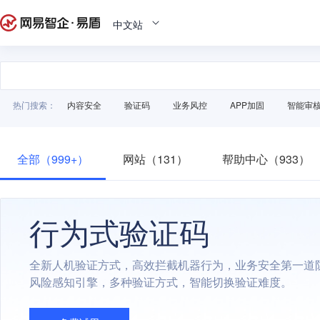
中文站
热门搜索：
内容安全
验证码
业务风控
APP加固
智能审
全部（999+）
网站（131）
帮助中心（933）
行为式验证码
全新人机验证方式，高效拦截机器行为，业务安全第一道
风险感知引擎，多种验证方式，智能切换验证难度。