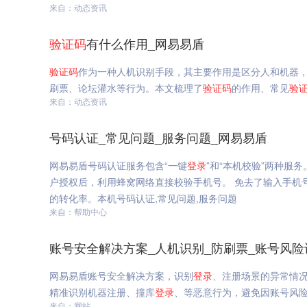
来自：动态资讯
验证码
有什么作用_网易易盾
验证码
作为一种人机识别手段，其主要作用是区分人和机器
刷票、论坛灌水等行为。本文梳理了
验证码
的作用、常见
验
来自：动态资讯
号码认证_常见问题_服务问题_网易易盾
网易易盾号码认证服务包含“一键
登录
”和“本机校验”两种服务
户授权后，利用蜂窝网络直接校验手机号。 免去了输入手机
的转化率。本机号码认证,常见问题,服务问题
来自：帮助中心
账号安全解决方案_人机识别_防刷票_账号风险
网易易盾账号安全解决方案，识别
登录
、注册场景的异常情
精准识别机器注册、撞库
登录
、等恶意行为，避免因账号风
来自：网站