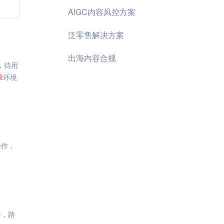
AIGC内容风控方案
泛零售解决方案
出海内容合规
，待用
录
环境
操作，
年，路