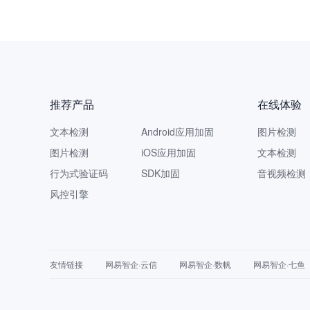
推荐产品
在线体验
文本检测
Android应用加固
图片检测
图片检测
iOS应用加固
文本检测
行为式验证码
SDK加固
音视频检测
风控引擎
友情链接
网易智企·云信
网易智企·数帆
网易智企·七鱼