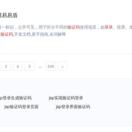
网易易盾
唯一标识，公开可见，用于区分不同的
验证码
使用场景，如
登录
、投票、
式
验证码
,开发文档,新手指南,名词解释
...
3
4
5
249
>
jsp登录生成验证码
jsp实现验证码登录
jsp验证码登录页面
jsp登录界面验证码