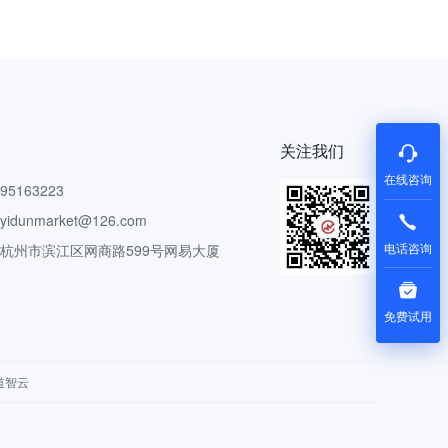
关注我们
在线咨询
5163223
dunmarket@126.com
电话咨询
 杭州市滨江区网商路599号网易大厦
免费试用
道智云