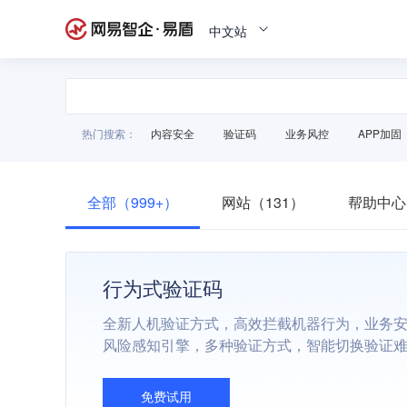
中文站
热门搜索：
内容安全
验证码
业务风控
APP加固
全部（999+）
网站（131）
帮助中心
行为式验证码
全新人机验证方式，高效拦截机器行为，业务
风险感知引擎，多种验证方式，智能切换验证
免费试用