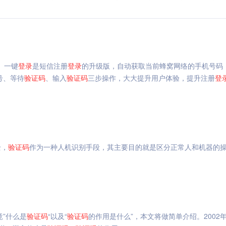
。一键
登录
是短信注册
登录
的升级版，自动获取当前蜂窝网络的手机号码
号、等待
验证码
、输入
验证码
三步操作，大大提升用户体验，提升注册
登
全，
验证码
作为一种人机识别手段，其主要目的就是区分正常人和机器的
竟”什么是
验证码
“以及“
验证码
的作用是什么”，本文将做简单介绍。2002