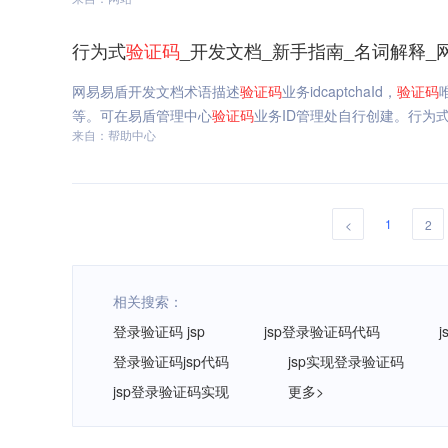
行为式
验证码
_开发文档_新手指南_名词解释_
网易易盾开发文档术语描述
验证码
业务idcaptchaId，
验证码
等。可在易盾管理中心
验证码
业务ID管理处自行创建。行为
来自：帮助中心
1
<
2
相关搜索：
登录验证码 jsp
jsp登录验证码代码
登录验证码jsp代码
jsp实现登录验证码
jsp登录验证码实现
更多>