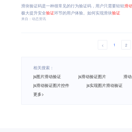
滑块验证码是一种很常见的行为验证码，用户只需要轻轻
滑
极大提升安全
验证
环节的用户体验。如何实现滑块
验证
来自：动态资讯
1
<
2
相关搜索：
js图片滑动验证
js滑动验证图片
滑动
js滑动验证图片控件
js实现图片滑动验证
更多>