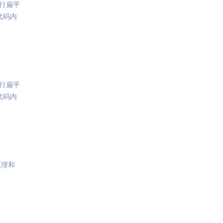
行扁平
代码内
行扁平
代码内
原理和