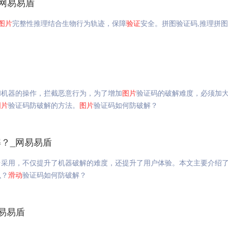
网易易盾
图片
完整性推理结合生物行为轨迹，保障
验证
安全。拼图验证码,推理拼
和机器的操作，拦截恶意行为，为了增加
图片
验证码的破解难度，必须加
图片
验证码防破解的方法。
图片
验证码如何防破解？
？_网易易盾
台采用，不仅提升了机器破解的难度，还提升了用户体验。本文主要介绍
么？
滑动
验证码如何防破解？
网易易盾