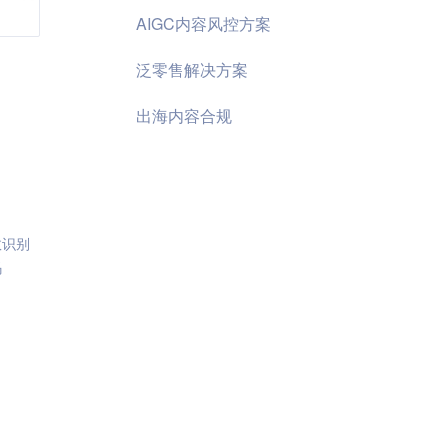
AIGC内容风控方案
泛零售解决方案
出海内容合规
效识别
码