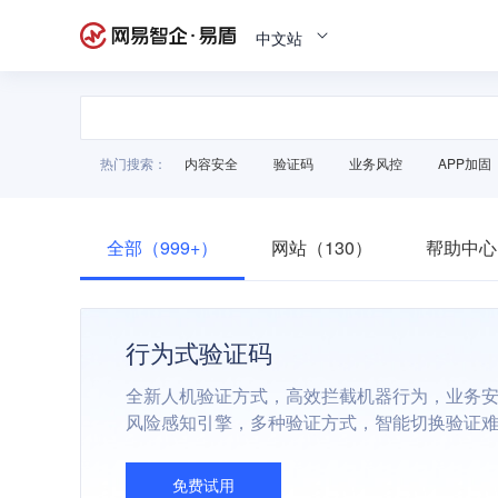
中文站
热门搜索：
内容安全
验证码
业务风控
APP加固
全部（999+）
网站（130）
帮助中心
行为式验证码
全新人机验证方式，高效拦截机器行为，业务
风险感知引擎，多种验证方式，智能切换验证
免费试用