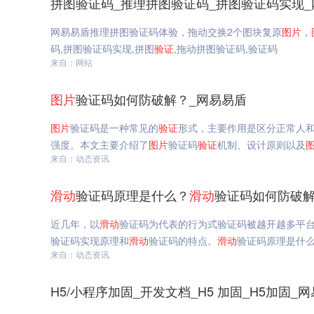
拼图验证码_推理拼图验证码_拼图验证码实现_
网易易盾推理拼图验证码体验，拖动交换2个图块复原
图片
，
码,拼图验证码实现,拼图
验证
,拖动拼图验证码,验证码
来自：网站
图片
验证码如何防破解？_网易易盾
图片
验证码是一种常见的
验证
形式，主要作用是区分正常人
强度。本文主要介绍了
图片
验证码
验证
机制、设计原则以及
来自：动态资讯
滑动
验证码原理是什么？
滑动
验证码如何防破解
近几年，以
滑动
验证码为代表的行为式验证码被越开越多平
验证码实现原理和
滑动
验证码的特点。
滑动
验证码原理是什
来自：动态资讯
H5/小程序加固_开发文档_H5 加固_H5加固_