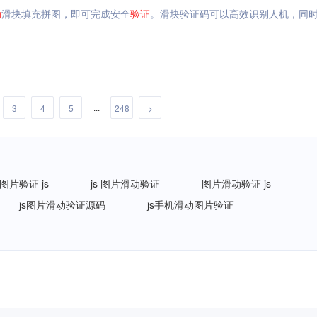
动
滑块填充拼图，即可完成安全
验证
。滑块验证码可以高效识别人机，同
...
3
4
5
248
>
图片验证 js
js 图片滑动验证
图片滑动验证 js
js图片滑动验证源码
js手机滑动图片验证