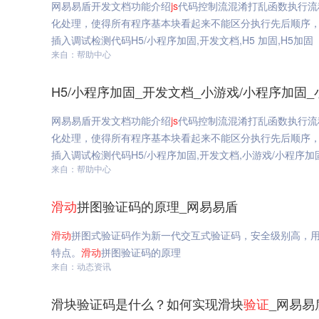
网易易盾开发文档功能介绍
js
代码控制流混淆打乱函数执行流
化处理，使得所有程序基本块看起来不能区分执行先后顺序
插入调试检测代码H5/小程序加固,开发文档,H5 加固,H5加固
来自：帮助中心
H5/小程序加固_开发文档_小游戏/小程序加固_小
网易易盾开发文档功能介绍
js
代码控制流混淆打乱函数执行流
化处理，使得所有程序基本块看起来不能区分执行先后顺序
插入调试检测代码H5/小程序加固,开发文档,小游戏/小程序加固,
来自：帮助中心
滑动
拼图验证码的原理_网易易盾
滑动
拼图式验证码作为新一代交互式验证码，安全级别高，
特点。
滑动
拼图验证码的原理
来自：动态资讯
滑块验证码是什么？如何实现滑块
验证
_网易易