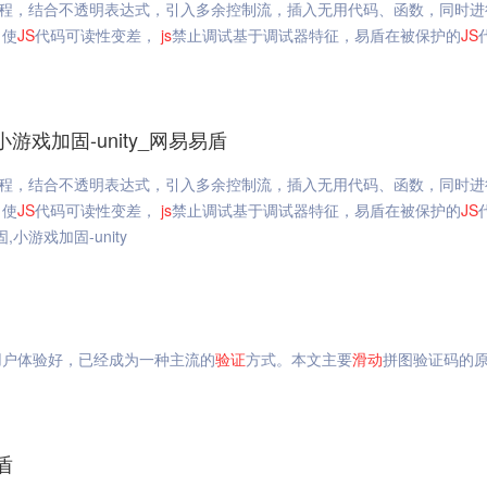
程，结合不透明表达式，引入多余控制流，插入无用代码、函数，同时进
，使
JS
代码可读性变差，
js
禁止调试基于调试器特征，易盾在被保护的
JS
游戏加固-unity_网易易盾
程，结合不透明表达式，引入多余控制流，插入无用代码、函数，同时进
，使
JS
代码可读性变差，
js
禁止调试基于调试器特征，易盾在被保护的
JS
小游戏加固-unity
用户体验好，已经成为一种主流的
验证
方式。本文主要
滑动
拼图验证码的
盾