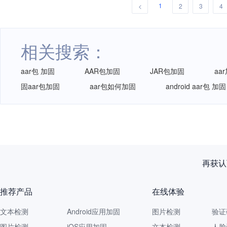
1
<
2
3
4
相关搜索：
aar包 加固
AAR包加固
JAR包加固
aa
固aar包加固
aar包如何加固
android aar包 加固
网易智企重磅发布
推荐产品
在线体验
文本检测
Android应用加固
图片检测
验证
图片检测
iOS应用加固
文本检测
人脸