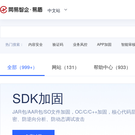
中文站
热门搜索：
内容安全
验证码
业务风控
APP加固
智能审
全部（999+）
网站（131）
帮助中心（933）
SDK加固
JAR包/AAR包/SO文件加固，OC/C/C++加固，核心代
密、防逆向分析、防动态调试攻击