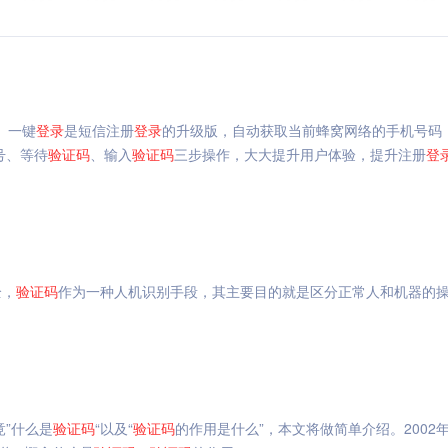
。一键
登录
是短信注册
登录
的升级版，自动获取当前蜂窝网络的手机号码
号、等待
验证码
、输入
验证码
三步操作，大大提升用户体验，提升注册
登
全，
验证码
作为一种人机识别手段，其主要目的就是区分正常人和机器的
竟”什么是
验证码
“以及“
验证码
的作用是什么”，本文将做简单介绍。2002