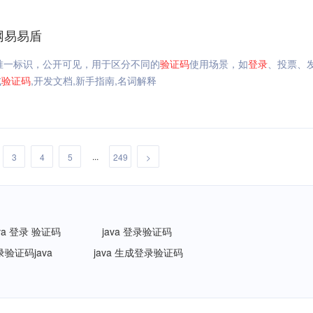
网易易盾
唯一标识，公开可见，用于区分不同的
验证码
使用场景，如
登录
、投票、
式
验证码
,开发文档,新手指南,名词解释
...
3
4
5
249
>
ava 登录 验证码
java 登录验证码
录验证码java
java 生成登录验证码