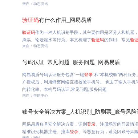
来自：动态资讯
验证码
有什么作用_网易易盾
验证码
作为一种人机识别手段，其主要作用是区分人和机器
刷票、论坛灌水等行为。本文梳理了
验证码
的作用、常见
验
来自：动态资讯
号码认证_常见问题_服务问题_网易易盾
网易易盾号码认证服务包含“一键
登录
”和“本机校验”两种服务
户授权后，利用蜂窝网络直接校验手机号。 免去了输入手机
的转化率。本机号码认证,常见问题,服务问题
来自：帮助中心
账号安全解决方案_人机识别_防刷票_账号风险
网易易盾账号安全解决方案，识别
登录
、注册场景的异常情
精准识别机器注册、撞库
登录
、等恶意行为，避免因账号风
来自：网站