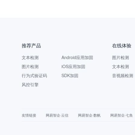
推荐产品
在线体验
文本检测
Android应用加固
图片检测
图片检测
iOS应用加固
文本检测
行为式验证码
SDK加固
音视频检测
风控引擎
友情链接
网易智企·云信
网易智企·数帆
网易智企·七鱼