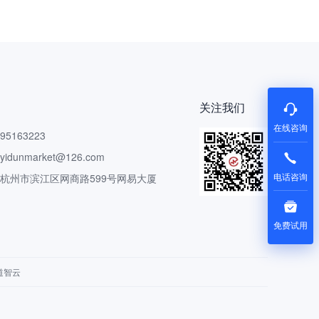
关注我们
在线咨询
5163223
dunmarket@126.com
电话咨询
 杭州市滨江区网商路599号网易大厦
免费试用
道智云