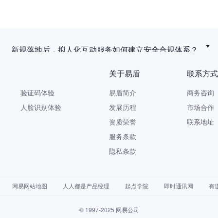
新规落地后，拟人化互动服务如何建立安全合规体系？
关于易盾
联系方式
验证码体验
易盾简介
商务咨询 9
人脸识别体验
发展历程
市场合作 yi
资质荣誉
联系地址
服务条款
隐私条款
网易网站地图
人人都是产品经理
起点学院
即时通讯网
有
© 1997-2025 网易公司