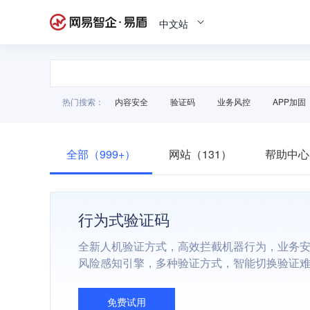
中文站
热门搜索：
内容安全
验证码
业务风控
APP加固
全部（999+）
网站（131）
帮助中心
行为式验证码
全新人机验证方式，高效拦截机器行为，业务
风险感知引擎，多种验证方式，智能切换验证
免费试用