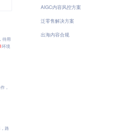
AIGC内容风控方案
泛零售解决方案
出海内容合规
，待用
录
环境
操作，
年，路