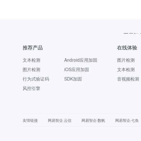
网易智
推荐产品
在线体验
文本检测
Android应用加固
图片检测
图片检测
iOS应用加固
文本检测
行为式验证码
SDK加固
音视频检测
风控引擎
友情链接
网易智企·云信
网易智企·数帆
网易智企·七鱼