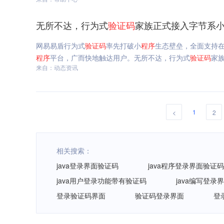
无所不达，行为式
验证码
家族正式接入字节系
网易易盾行为式
验证码
率先打破小
程序
生态壁垒，全面支持
程序
平台，广而快地触达用户。无所不达，行为式
验证码
家
来自：动态资讯
1
<
2
相关搜索：
java登录界面验证码
java程序登录界面验证
java用户登录功能带有验证码
java编写登录
登录验证码界面
验证码登录界面
登