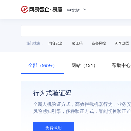
中文站
热门搜索：
内容安全
验证码
业务风控
APP加固
全部（999+）
网站（131）
帮助中心
行为式验证码
全新人机验证方式，高效拦截机器行为，业务
风险感知引擎，多种验证方式，智能切换验证
免费试用