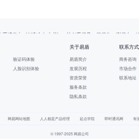
企重磅发布《AI安全白皮书》，让AI看得见、管得住、测得出、
关于易盾
联系方式
验证码体验
易盾简介
商务咨询 9
人脸识别体验
发展历程
市场合作 yi
资质荣誉
联系地址
服务条款
隐私条款
网易网站地图
人人都是产品经理
起点学院
即时通讯网
有
© 1997-2025 网易公司