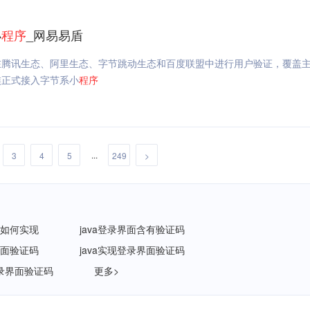
小
程序
_网易易盾
在腾讯生态、阿里生态、字节跳动生态和百度联盟中进行用户验证，覆盖
族正式接入字节系小
程序
...
3
4
5
249
>
码如何实现
java登录界面含有验证码
界面验证码
java实现登录界面验证码
录界面验证码
更多>