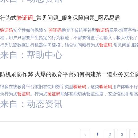
行为式
验证码
_常见问题_服务保障问题_网易易盾
验证码
安全性如何保障？
验证码
抛弃了传统字符型
验证码
展示-填写字符
程，用户只需要产生指定的行为轨迹，不需要键盘手动输入，极大优化了
行为轨迹数据进行机器学习建模，结合访问频行为式
验证码
,常见问题,
来自：帮助中心
防机刷防作弊 火爆的教育平台如何构建第一道业务安全
很多在线教育平台依旧在使用数字类型
验证码
，这类
验证码
用户体验不好
为行为式
验证码
。行为式
验证码
能够智能切换验证难度，安全性也非常高
来自：动态资讯
1
<
2
3
4