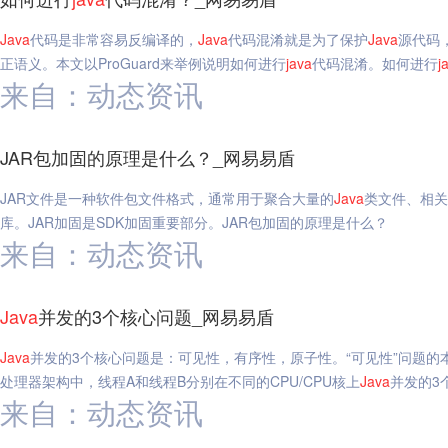
Java
代码是非常容易反编译的，
Java
代码混淆就是为了保护
Java
源代码
正语义。本文以ProGuard来举例说明如何进行
java
代码混淆。如何进行
j
来自：动态资讯
JAR包加固的原理是什么？_网易易盾
JAR文件是一种软件包文件格式，通常用于聚合大量的
Java
类文件、相关
库。JAR加固是SDK加固重要部分。JAR包加固的原理是什么？
来自：动态资讯
Java
并发的3个核心问题_网易易盾
Java
并发的3个核心问题是：可见性，有序性，原子性。“可见性”问题的本质
处理器架构中，线程A和线程B分别在不同的CPU/CPU核上
Java
并发的3
来自：动态资讯