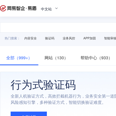
中文站
热门搜索：
内容安全
验证码
业务风控
APP加固
智能审
全部（999+）
网站（130）
帮助中心（933）
行为式验证码
全新人机验证方式，高效拦截机器行为，业务安全第一道
风险感知引擎，多种验证方式，智能切换验证难度。