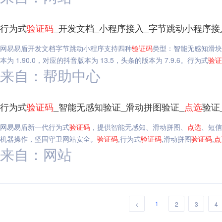
行为式
验证码
_开发文档_小程序接入_字节跳动小程序接
网易易盾开发文档字节跳动小程序支持四种
验证码
类型：智能无感知滑块
本为 1.90.0，对应的抖音版本为 13.5，头条的版本为 7.9.6。行为式
验证
来自：帮助中心
行为式
验证码
_智能无感知验证_滑动拼图验证_
点选
验证
网易易盾新一代行为式
验证码
，提供智能无感知、滑动拼图、
点选
、短信
机器操作，坚固守卫网站安全。
验证码
,行为式
验证码
,滑动拼图
验证码
,
点
来自：网站
1
<
2
3
4