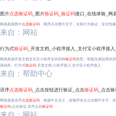
图片
点选
验证码
_图片
验证码
_
验证码
接口_在线体验_网
网易易盾图中
点选
验证码
，顺序点击图中文字，全新行为验证，安全性极
来自：网站
行为式
验证码
_开发文档_小程序接入_支付宝小程序接入
网易易盾开发文档支付宝小程序支持四种
验证码
类型：智能无感知滑块拼
基础库。行为式
验证码
,开发文档,小程序接入,支付宝小程序接入
来自：帮助中心
语序
点选
验证码
_点击按钮进行验证_点击
验证码
_点击
网易易盾语序
点选
验证码
，根据中文语义，按顺序依次点击图中文字，语
验证码
,点击验证,语序点击
验证码
来自：网站