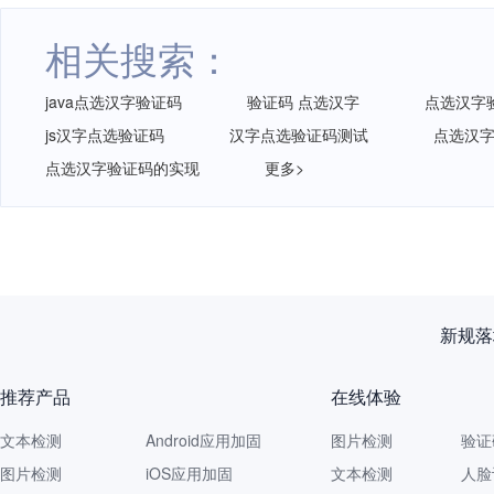
相关搜索：
java点选汉字验证码
验证码 点选汉字
点选汉字
js汉字点选验证码
汉字点选验证码测试
点选汉
点选汉字验证码的实现
更多>
再获认
推荐产品
在线体验
文本检测
Android应用加固
图片检测
验证
图片检测
iOS应用加固
文本检测
人脸