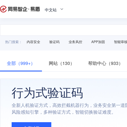
中文站
热门搜索：
内容安全
验证码
业务风控
APP加固
智能审
全部（999+）
网站（130）
帮助中心（933）
行为式验证码
全新人机验证方式，高效拦截机器行为，业务安全第一道
风险感知引擎，多种验证方式，智能切换验证难度。