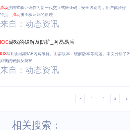
滑动
拼图式验证码作为新一代交互式验证码，安全级别高，用户体验好，
特点。
滑动
拼图验证码的原理
来自：动态资讯
iOS
游戏的破解及防护_网易易盾
iOS
应用面临着IAP内购破解、山寨版本、破解版本等问题。本文分析了2
游戏的破解及防护
来自：动态资讯
1
<
2
3
4
相关搜索：