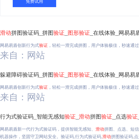
免费试用
滑动
拼图验证码_拼图
验证
_
图形
验证
_在线体验_网易易
网易易盾创新行为式
验证
，轻松一滑完成拼图，用户体验极佳，秒速通过
来自：网站
躲避障碍验证码_拼图
验证
_
图形
验证
_在线体验_网易易
网易易盾创新行为式
验证
，轻松一滑完成拼图，用户体验极佳，秒速通过
来自：网站
行为式验证码_智能无感知
验证
_
滑动
拼图
验证
_点选
验证
网易易盾新一代行为式验证码，提供智能无感知、
滑动
拼图、点选、短信
机器操作，坚固守卫网站安全。验证码,行为式验证码,
滑动
拼图验证码,点