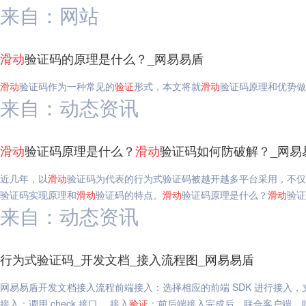
来自：网站
滑动
验证码的原理是什么？_网易易盾
滑动
验证码作为一种常见的
验证
形式，本文将就
滑动
验证码原理和优势做
来自：动态资讯
滑动
验证码原理是什么？
滑动
验证码如何防破解？_网易
近几年，以
滑动
验证码为代表的行为式验证码被越开越多平台采用，不仅
验证码实现原理和
滑动
验证码的特点。
滑动
验证码原理是什么？
滑动
验证
来自：动态资讯
行为式验证码_开发文档_接入流程图_网易易盾
网易易盾开发文档接入流程前端接入：选择相应的前端 SDK 进行接入，支持 A
接入：调用 check 接口。 接入
验证
：前后端接入完成后，联合客户端、