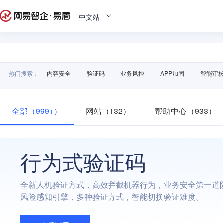
中文站
热门搜索：
内容安全
验证码
业务风控
APP加固
智能审
全部（999+）
网站（132）
帮助中心（933）
行为式验证码
全新人机验证方式，高效拦截机器行为，业务安全第一道
风险感知引擎，多种验证方式，智能切换验证难度。