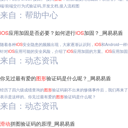
端/前端交行为式验证码,开发文档,接入流程图
来自：帮助中心
iOS
应用加固是否必要？如何进行
iOS
加固？_网易易盾
随着各种
iOS
安全隐患的频频出现，大家逐渐认识到，
iOS
和Androi
针对
iOS
应用可能的安全风险，介绍了
iOS
应用加固的方案。
iOS
应用加固
来自：动态资讯
你见过最有爱的
图形
验证码是什么呢？_网易易盾
经历了四六级成绩查询的
图形
验证码刷不出来的惨痛事件后，我们再来了
表示是这样的。你见过最有爱的
图形
验证码是什么呢？
来自：动态资讯
滑动
拼图验证码的原理_网易易盾