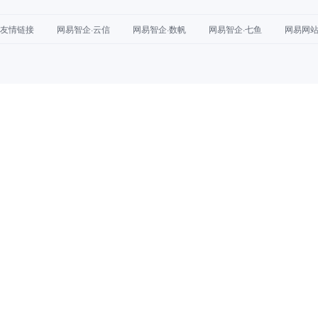
友情链接
网易智企·云信
网易智企·数帆
网易智企·七鱼
网易网