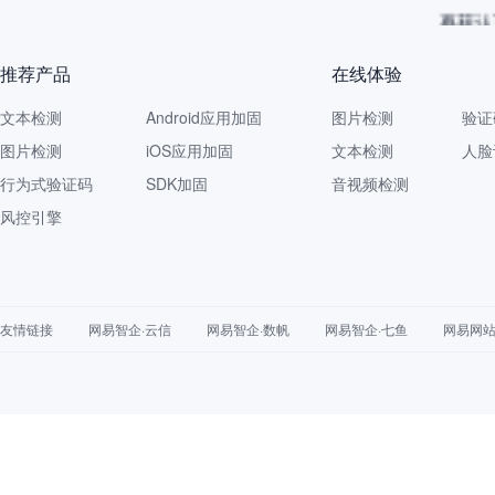
再获认
推荐产品
在线体验
文本检测
Android应用加固
图片检测
验证
图片检测
iOS应用加固
文本检测
人脸
行为式验证码
SDK加固
音视频检测
风控引擎
友情链接
网易智企·云信
网易智企·数帆
网易智企·七鱼
网易网