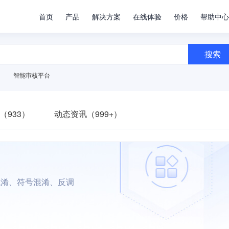
首页
产品
解决方案
在线体验
价格
帮助中心
搜索
智能审核平台
（933）
动态资讯（999+）
混淆、符号混淆、反调