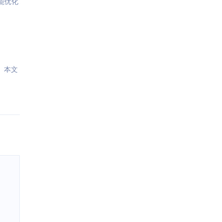
能优化
。本文