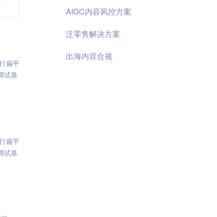
AIGC内容风控方案
泛零售解决方案
出海内容合规
行扁平
调试基
行扁平
调试基