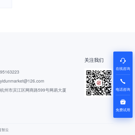
关注我们
在线咨询
5163223
dunmarket@126.com
电话咨询
 杭州市滨江区网商路599号网易大厦
免费试用
道智云