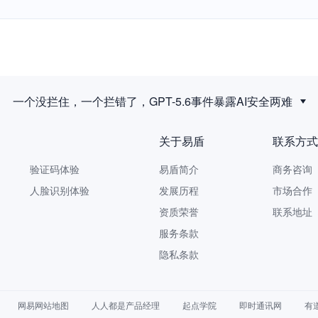
一个没拦住，一个拦错了，GPT-5.6事件暴露AI安全两难
关于易盾
联系方式
验证码体验
易盾简介
商务咨询 9
人脸识别体验
发展历程
市场合作 yi
资质荣誉
联系地址
服务条款
隐私条款
网易网站地图
人人都是产品经理
起点学院
即时通讯网
有