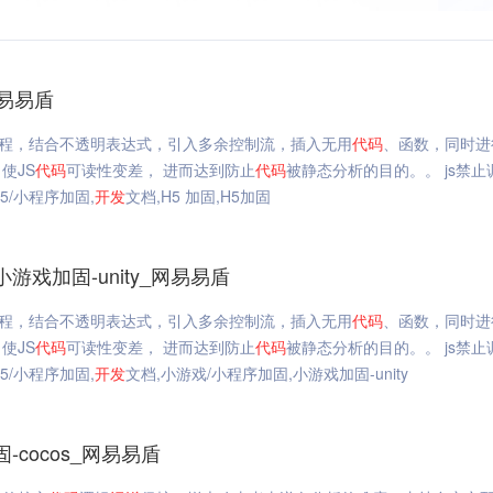
网易易盾
程，结合不透明表达式，引入多余控制流，插入无用
代码
、函数，同时进
使JS
代码
可读性变差， 进而达到防止
代码
被静态分析的目的。。 js禁止
H5/小程序加固,
开发
文档,H5 加固,H5加固
游戏加固-unity_网易易盾
程，结合不透明表达式，引入多余控制流，插入无用
代码
、函数，同时进
使JS
代码
可读性变差， 进而达到防止
代码
被静态分析的目的。。 js禁止
H5/小程序加固,
开发
文档,小游戏/小程序加固,小游戏加固-unity
-cocos_网易易盾