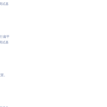
调试基
行扁平
调试基
配置。