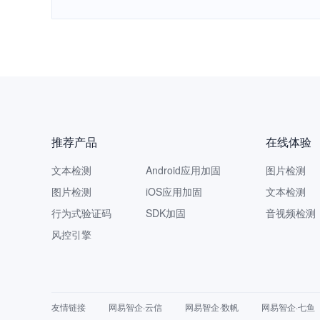
推荐产品
在线体验
文本检测
Android应用加固
图片检测
图片检测
iOS应用加固
文本检测
行为式验证码
SDK加固
音视频检测
风控引擎
友情链接
网易智企·云信
网易智企·数帆
网易智企·七鱼