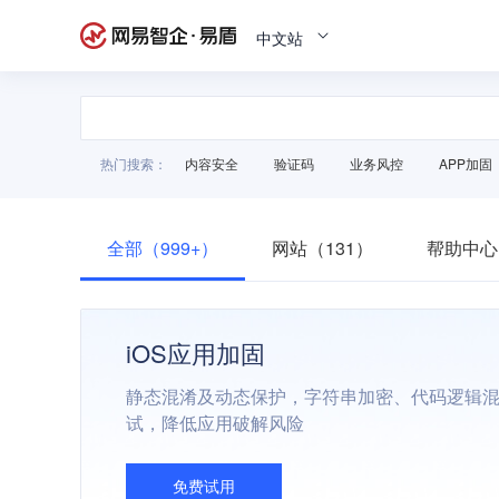
中文站
热门搜索：
内容安全
验证码
业务风控
APP加固
全部（999+）
网站（131）
帮助中心
iOS应用加固
静态混淆及动态保护，字符串加密、代码逻辑
试，降低应用破解风险
免费试用