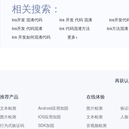
相关搜索：
ios开发 混淆代码
ios 开发 代码 混淆
ios开发代
ios开发 代码混淆
ios 代码混淆方法
ios方法混淆
ios 开发如何混淆代码
更多>
再获认
推荐产品
在线体验
文本检测
Android应用加固
图片检测
验证
图片检测
iOS应用加固
文本检测
人脸
行为式验证码
SDK加固
音视频检测