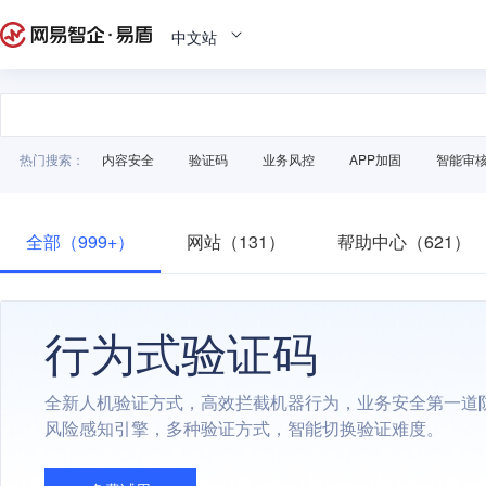
中文站
热门搜索：
内容安全
验证码
业务风控
APP加固
智能审
全部（999+）
网站（131）
帮助中心（621）
行为式验证码
全新人机验证方式，高效拦截机器行为，业务安全第一道
风险感知引擎，多种验证方式，智能切换验证难度。