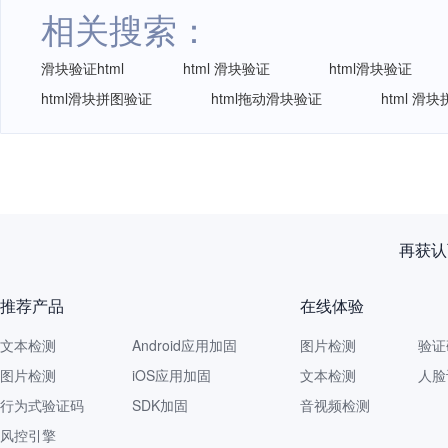
相关搜索：
滑块验证html
html 滑块验证
html滑块验证
html滑块拼图验证
html拖动滑块验证
html 滑
再获认
推荐产品
在线体验
文本检测
Android应用加固
图片检测
验证
图片检测
iOS应用加固
文本检测
人脸
行为式验证码
SDK加固
音视频检测
风控引擎