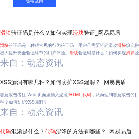
免费试用
滑块
验证码是什么？如何实现
滑块
验证_网易易盾
滑块
验证码是一种很常见的行为验证码，用户只需要轻轻滑动
滑块
填充拼
极大提升安全验证环节的用户体验。
滑块
验证码是什么？如何实现
滑块
验
来自：动态资讯
XSS漏洞有哪几种？如何防护XSS漏洞？_网易易盾
恶意攻击者往 Web 页面里插入恶意
HTML
代码
，从而达到恶意攻击的目
种？如何防护XSS漏洞？
来自：动态资讯
代码
混淆是什么？
代码
混淆的方法有哪些？_网易易盾