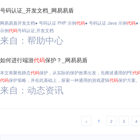
号码认证_开发文档_网易易盾
网易易盾开发文档● 号码认证 PHP 示例
代码
● 号码认证 Java 示例
代码
●
示例
代码
号码认证,开发文档
来自：帮助中心
如何进行端游
代码
保护？_网易易盾
本文将聚焦静态
代码
保护，从实际的保护效果出发，先阐述通用的PE
代
代码
保护策略，并在此基础上，探索一种通用的游戏逻辑
代码
保护方案。
来自：动态资讯
1
<
2
3
4