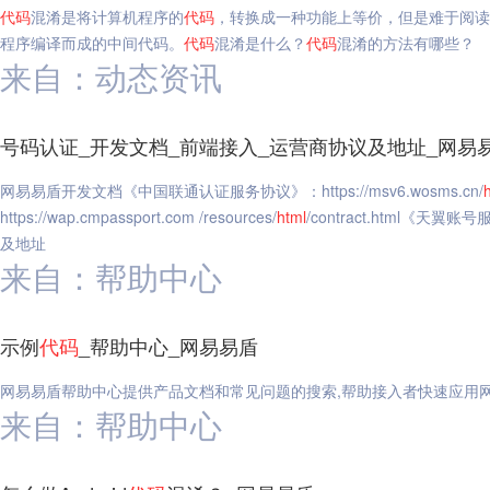
代码
混淆是将计算机程序的
代码
，转换成一种功能上等价，但是难于阅读
程序编译而成的中间代码。
代码
混淆是什么？
代码
混淆的方法有哪些？
来自：动态资讯
号码认证_开发文档_前端接入_运营商协议及地址_网易
网易易盾开发文档《中国联通认证服务协议》：https://msv6.wosms.cn/
https://wap.cmpassport.com /resources/
html
/contract.html《
及地址
来自：帮助中心
示例
代码
_帮助中心_网易易盾
网易易盾帮助中心提供产品文档和常见问题的搜索,帮助接入者快速应用
来自：帮助中心