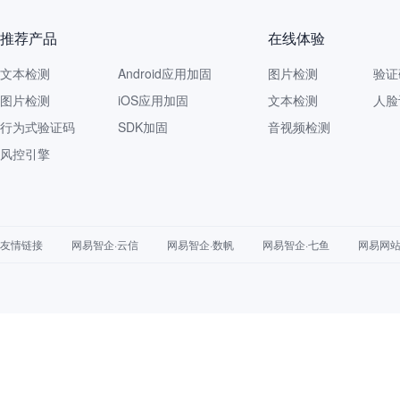
推荐产品
在线体验
文本检测
Android应用加固
图片检测
验证
图片检测
iOS应用加固
文本检测
人脸
行为式验证码
SDK加固
音视频检测
风控引擎
友情链接
网易智企·云信
网易智企·数帆
网易智企·七鱼
网易网