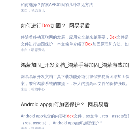
如何选择？探索APK加固的几种常见方法
来自：动态资讯
如何进行
Dex
加固？_网易易盾
伴随着移动互联网的发展，应用安全越来越重要，
Dex
文件是
文件进行加固保护，本文简单介绍了
Dex
加固原理和方法。如
来自：动态资讯
鸿蒙加固_开发文档_鸿蒙手游加固_鸿蒙游戏加
网易易盾开发文档工具下载功能介绍引擎保护易盾团结加固保护方案，
案，兼容鸿蒙系统的前提下，极大的提高so文件的保护强度。
来自：帮助中心
Android app如何加密保护？_网易易盾
Android app包含的内容有
dex
文件，so文件，res，asse
（res, assets）。Android app如何加密保护？
来自：动态资讯