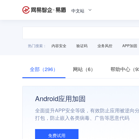
中文站
热门搜索：
内容安全
验证码
业务风控
APP加固
全部（296）
网站（6）
帮助中心（9
Android应用加固
全面提升APP安全等级，有效防止应用被逆向
打包，防止嵌入各类病毒、广告等恶意代码
免费试用