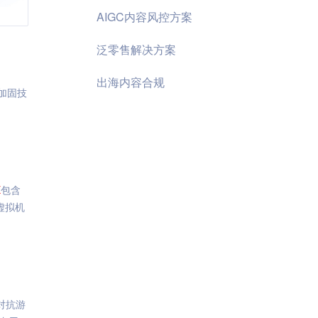
AIGC内容风控方案
泛零售解决方案
出海内容合规
加固技
X
包含
虚拟机
对抗游