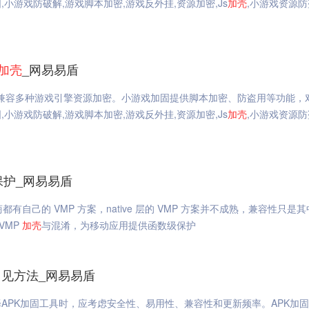
游戏防破解,游戏脚本加密,游戏反外挂,资源加密,Js
加
壳
,小游戏资源防
加
壳
_网易易盾
，兼容多种游戏引擎资源加密。小游戏加固提供脚本加密、防盗用等功能，
游戏防破解,游戏脚本加密,游戏反外挂,资源加密,Js
加
壳
,小游戏资源防
护_网易易盾
都有自己的 VMP 方案，native 层的 VMP 方案并不成熟，兼容性只是
VMP
加
壳
与混淆，为移动应用提供函数级保护
常见方法_网易易盾
APK加固工具时，应考虑安全性、易用性、兼容性和更新频率。APK加