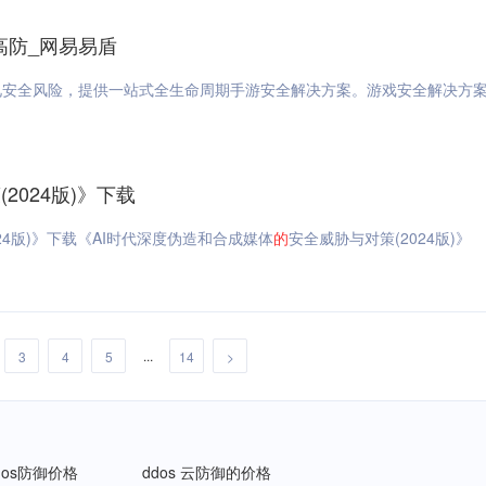
高防_网易易盾
安全风险，提供一站式全生命周期手游安全解决方案。游戏安全解决方案
2024版)》下载
24版)》下载《AI时代深度伪造和合成媒体
的
安全威胁与对策(2024版)》
...
3
4
5
14
>
dos防御价格
ddos 云防御的价格