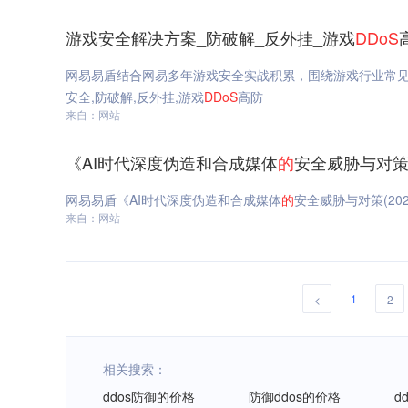
游戏安全解决方案_防破解_反外挂_游戏
DDoS
网易易盾结合网易多年游戏安全实战积累，围绕游戏行业常见
安全,防破解,反外挂,游戏
DDoS
高防
来自：网站
《AI时代深度伪造和合成媒体
的
安全威胁与对策(
网易易盾《AI时代深度伪造和合成媒体
的
安全威胁与对策(20
来自：网站
1
<
2
相关搜索：
ddos防御的价格
防御ddos的价格
d