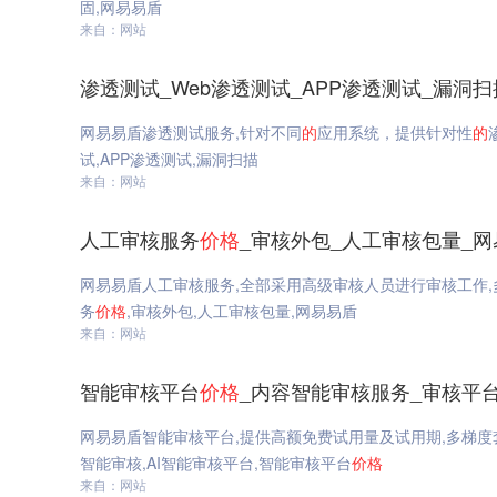
固,网易易盾
来自：网站
渗透测试_Web渗透测试_APP渗透测试_漏洞
网易易盾渗透测试服务,针对不同
的
应用系统，提供针对性
的
试,APP渗透测试,漏洞扫描
来自：网站
人工审核服务
价格
_审核外包_人工审核包量_
网易易盾人工审核服务,全部采用高级审核人员进行审核工作,
务
价格
,审核外包,人工审核包量,网易易盾
来自：网站
智能审核平台
价格
_内容智能审核服务_审核平
网易易盾智能审核平台,提供高额免费试用量及试用期,多梯度
智能审核,AI智能审核平台,智能审核平台
价格
来自：网站