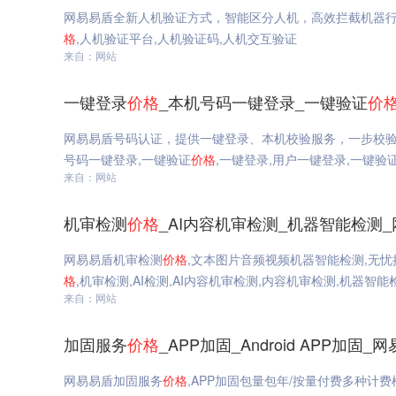
网易易盾全新人机验证方式，智能区分人机，高效拦截机器
格
,人机验证平台,人机验证码,人机交互验证
来自：网站
一键登录
价格
_本机号码一键登录_一键验证
价
网易易盾号码认证，提供一键登录、本机校验服务，一步校
号码一键登录,一键验证
价格
,一键登录,用户一键登录,一键验
来自：网站
机审检测
价格
_AI内容机审检测_机器智能检测
网易易盾机审检测
价格
,文本图片音频视频机器智能检测,无忧
格
,机审检测,AI检测,AI内容机审检测,内容机审检测,机器智能
来自：网站
加固服务
价格
_APP加固_Android APP加固_
网易易盾加固服务
价格
,APP加固包量包年/按量付费多种计