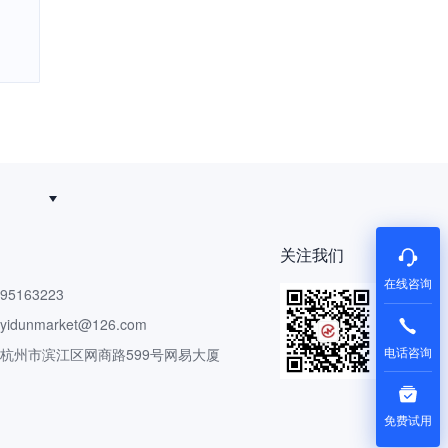
追得回
关注我们
在线咨询
5163223
dunmarket@126.com
电话咨询
 杭州市滨江区网商路599号网易大厦
免费试用