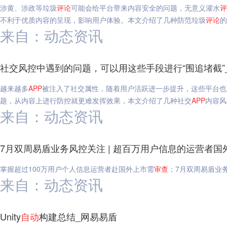
涉黄、涉政等垃圾
评论
可能会给平台带来内容安全的问题，无意义灌水
评
不利于优质内容的呈现，影响用户体验。本文介绍了几种防范垃圾
评论
的
来自：动态资讯
社交风控中遇到的问题，可以用这些手段进行“围追堵截”
越来越多
APP
被注入了社交属性，随着用户活跃进一步提升，这些平台也
题，从内容上进行防控就更难发挥效果，本文介绍了几种社交
APP
内容风
来自：动态资讯
7月双周易盾业务风控关注 | 超百万用户信息的运营者国
掌握超过100万用户个人信息运营者赴国外上市需
审查
；7月双周易盾业
来自：动态资讯
Unity
自动
构建总结_网易易盾