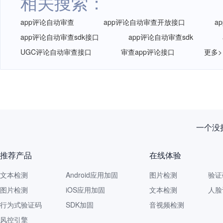
相关搜索：
app评论自动审查
app评论自动审查开放接口
a
app评论自动审查sdk接口
app评论自动审查sdk
UGC评论自动审查接口
审查app评论接口
更多>
一个没拦
推荐产品
在线体验
文本检测
Android应用加固
图片检测
验证
图片检测
iOS应用加固
文本检测
人脸
行为式验证码
SDK加固
音视频检测
风控引擎