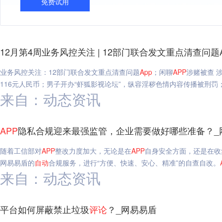
免费试用
12月第4周业务风控关注 | 12部门联合发文重点清查问题
业务风控关注：12部门联合发文重点清查问题
App
；闲聊
APP
涉赌被查 
116元人民币；男子开办“虾狐影视论坛”，纵容淫秽色情内容传播被刑罚；
来自：动态资讯
APP
隐私合规迎来最强监管，企业需要做好哪些准备？_
随着工信部对
APP
整改力度加大，无论是在
APP
自身安全方面，还是在收
网易易盾的
自动
合规服务，进行“方便、快速、安心、精准”的自查自改。
来自：动态资讯
平台如何屏蔽禁止垃圾
评论
？_网易易盾