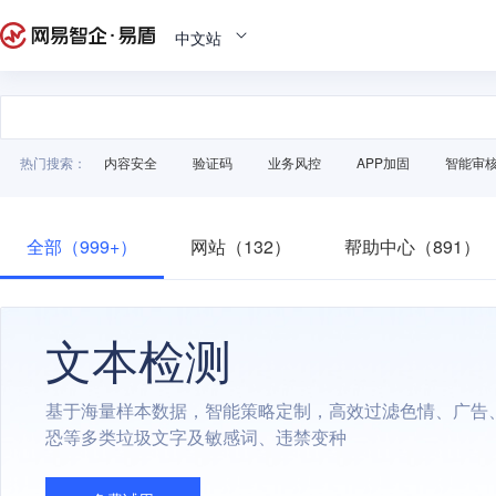
中文站
热门搜索：
内容安全
验证码
业务风控
APP加固
智能审
全部（999+）
网站（132）
帮助中心（891）
文本检测
基于海量样本数据，智能策略定制，高效过滤色情、广告
恐等多类垃圾文字及敏感词、违禁变种