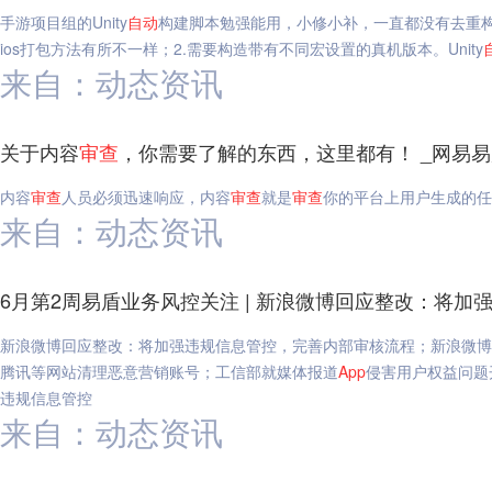
手游项目组的Unity
自动
构建脚本勉强能用，小修小补，一直都没有去重构。
ios打包方法有所不一样；2.需要构造带有不同宏设置的真机版本。Unity
来自：动态资讯
关于内容
审查
，你需要了解的东西，这里都有！ _网易易
内容
审查
人员必须迅速响应，内容
审查
就是
审查
你的平台上用户生成的任
来自：动态资讯
6月第2周易盾业务风控关注 | 新浪微博回应整改：将加
新浪微博回应整改：将加强违规信息管控，完善内部审核流程；新浪微博：
腾讯等网站清理恶意营销账号；工信部就媒体报道
App
侵害用户权益问题
违规信息管控
来自：动态资讯