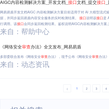
AIGC内容检测解决方案_开发文档_
接口
文档_提交
接口
网易易盾开发文档AIGC 内容检测解决方案目前适用于对 AI 大模型流式
据，并同步返回易盾内容安全服务的实时检测结果。
接口
说明该
接口
是 
行调用。该
接口
会同步返回检测结果。鉴权说明AIGC内容检测解决方案,
来自：帮助中心
《网络安全
审查
办法》全文发布_网易易盾
多部委联合发布《网络安全
审查
办法》，现予公布《网络安全
审查
办法》
来自：动态资讯
1
<
2
3
4