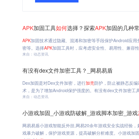
APK
加固工具
如何
选择？探索
APK
加固的几种常
APK
加固技术通过隐藏、混淆和加密等手段保护Android
密等。选择
APK
加固工具时，应考虑安全性、易用性、兼容
来自：动态资讯
有没有dex文件加密工具？_网易易盾
Dex加固是对Dex文件加密，进行
加
壳
防护，防止被静态反编
术，是为了增加Android保护强度的。有没有dex文件加密工
来自：动态资讯
小游戏加固_小游戏防破解_游戏脚本加密_游戏
网易易盾小游戏智能反外挂,网易20余年游戏安全实战经验
戏暴力破解，保护游戏资源，提高破解分析难度。小游戏加固,小