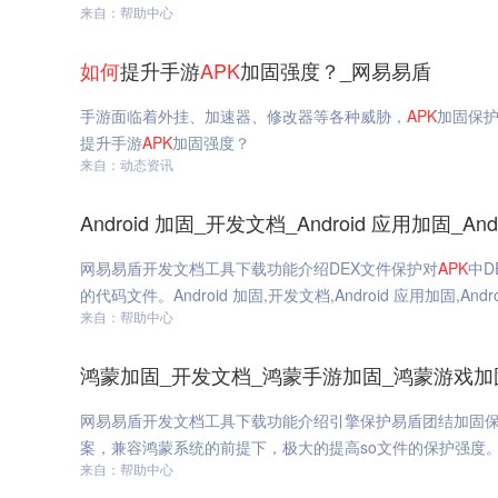
来自：帮助中心
如何
提升手游
APK
加固强度？_网易易盾
手游面临着外挂、加速器、修改器等各种威胁，
APK
加固保
提升手游
APK
加固强度？
来自：动态资讯
Android 加固_开发文档_Android 应用加固_A
网易易盾开发文档工具下载功能介绍DEX文件保护对
APK
中D
的代码文件。Android 加固,开发文档,Android 应用加固,And
来自：帮助中心
鸿蒙加固_开发文档_鸿蒙手游加固_鸿蒙游戏加
网易易盾开发文档工具下载功能介绍引擎保护易盾团结加固保护方案，
案，兼容鸿蒙系统的前提下，极大的提高so文件的保护强度。
来自：帮助中心