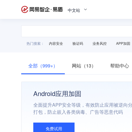
中文站
热门搜索：
内容安全
验证码
业务风控
APP加固
全部（999+）
网站（13）
帮助中心（
Android应用加固
全面提升APP安全等级，有效防止应用被逆向
打包，防止嵌入各类病毒、广告等恶意代码
免费试用