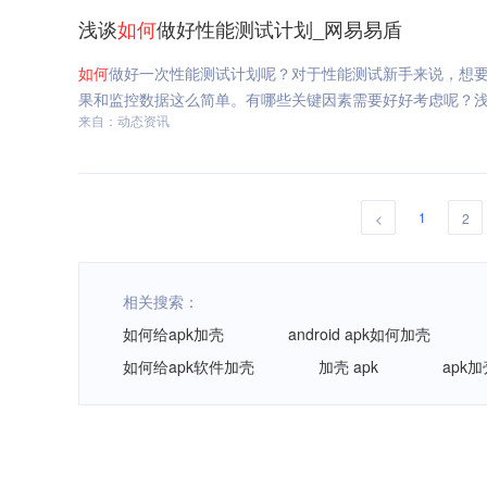
浅谈
如何
做好性能测试计划_网易易盾
如何
做好一次性能测试计划呢？对于性能测试新手来说，想
果和监控数据这么简单。有哪些关键因素需要好好考虑呢？
来自：动态资讯
1
<
2
相关搜索：
如何给apk加壳
android apk如何加壳
如何给apk软件加壳
加壳 apk
apk加