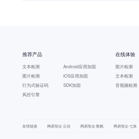
推荐产品
在线体验
文本检测
Android应用加固
图片检测
图片检测
iOS应用加固
文本检测
行为式验证码
SDK加固
音视频检测
风控引擎
友情链接
网易智企·云信
网易智企·数帆
网易智企·七鱼