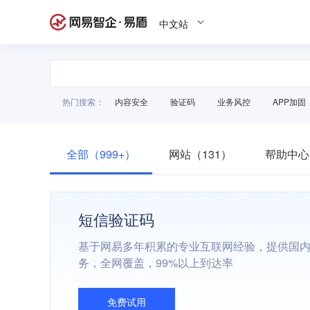
中文站
热门搜索：
内容安全
验证码
业务风控
APP加固
全部（999+）
网站（131）
帮助中心
短信验证码
基于网易多年积累的专业互联网经验，提供国
务，全网覆盖，99%以上到达率
免费试用