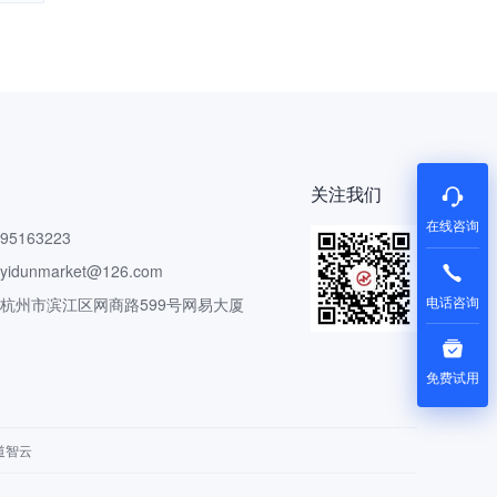
关注我们
在线咨询
5163223
dunmarket@126.com
电话咨询
 杭州市滨江区网商路599号网易大厦
免费试用
道智云