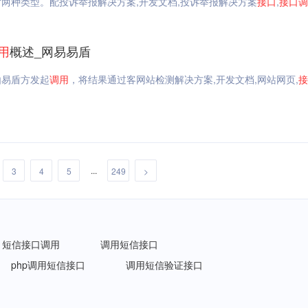
两种类型。配投诉举报解决方案,开发文档,投诉举报解决方案
接口
,
接口
调
用
概述_网易易盾
由易盾方发起
调用
，将结果通过客网站检测解决方案,开发文档,网站网页,
接
...
3
4
5
249
>
短信接口调用
调用短信接口
php调用短信接口
调用短信验证接口