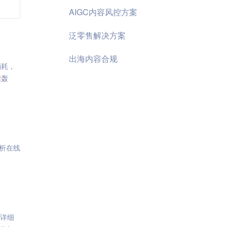
AIGC内容风控方案
泛零售解决方案
出海内容合规
消耗，
信
轰
析在线
详细