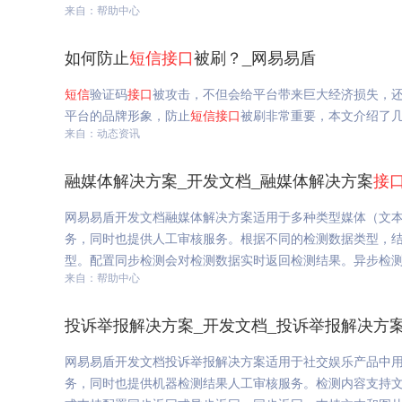
来自：帮助中心
如何防止
短信
接口
被刷？_网易易盾
短信
验证码
接口
被攻击，不但会给平台带来巨大经济损失，
平台的品牌形象，防止
短信
接口
被刷非常重要，本文介绍了
来自：动态资讯
融媒体解决方案_开发文档_融媒体解决方案
接
网易易盾开发文档融媒体解决方案适用于多种类型媒体（文
务，同时也提供人工审核服务。根据不同的检测数据类型，
型。配置同步检测会对检测数据实时返回检测结果。异步检测
来自：帮助中心
投诉举报解决方案_开发文档_投诉举报解决方
网易易盾开发文档投诉举报解决方案适用于社交娱乐产品中
务，同时也提供机器检测结果人工审核服务。检测内容支持