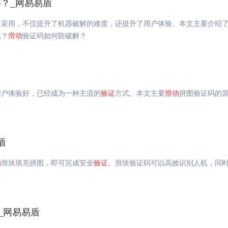
？_网易易盾
台采用，不仅提升了机器破解的难度，还提升了用户体验。本文主要介绍
么？
滑动
验证码如何防破解？
用户体验好，已经成为一种主流的
验证
方式。本文主要
滑动
拼图验证码的
盾
动
滑块填充拼图，即可完成安全
验证
。滑块验证码可以高效识别人机，同
_网易易盾