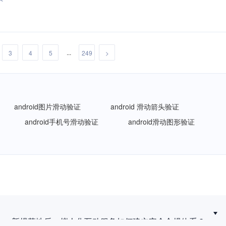
...
3
4
5
249
>
android图片滑动验证
android 滑动箭头验证
android手机号滑动验证
android滑动图形验证
新规落地后，拟人化互动服务如何建立安全合规体系？