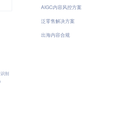
AIGC内容风控方案
泛零售解决方案
出海内容合规
效识别
码