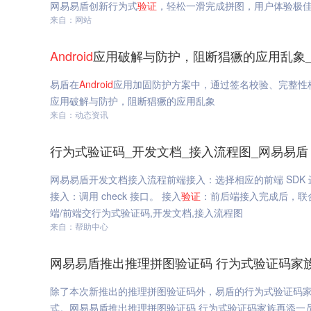
网易易盾创新行为式
验证
，轻松一滑完成拼图，用户体验极
来自：网站
Android
应用破解与防护，阻断猖獗的应用乱象
易盾在
Android
应用加固防护方案中，通过签名校验、完整性
应用破解与防护，阻断猖獗的应用乱象
来自：动态资讯
行为式验证码_开发文档_接入流程图_网易易盾
网易易盾开发文档接入流程前端接入：选择相应的前端 SDK
接入：调用 check 接口。 接入
验证
：前后端接入完成后，联
端/前端交行为式验证码,开发文档,接入流程图
来自：帮助中心
网易易盾推出推理拼图验证码 行为式验证码家
除了本次新推出的推理拼图验证码外，易盾的行为式验证码
式。网易易盾推出推理拼图验证码 行为式验证码家族再添一