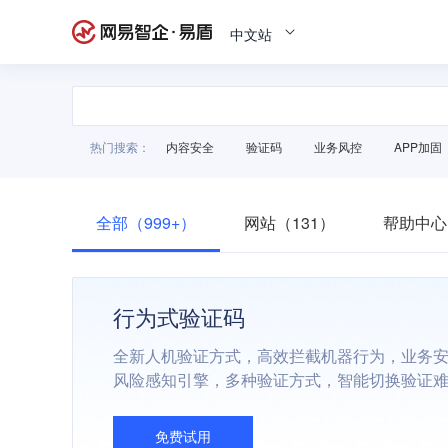
中文站
热门搜索：
内容安全
验证码
业务风控
APP加固
全部（999+）
网站（131）
帮助中心
行为式验证码
全新人机验证方式，高效拦截机器行为，业务
风险感知引擎，多种验证方式，智能切换验证
免费试用