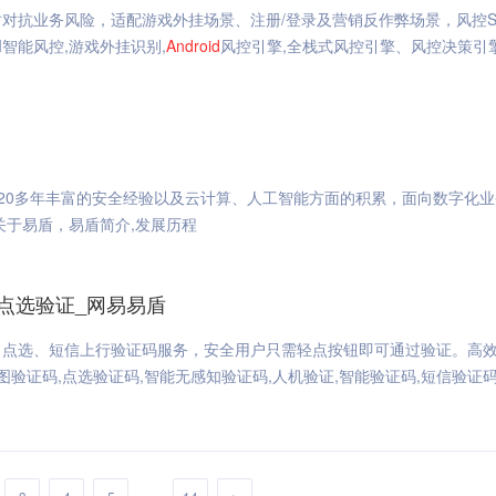
对抗业务风险，适配游戏外挂场景、注册/登录及营销反作弊场景，风控S
I智能风控,游戏外挂识别,
Android
风控引擎,全栈式风控引擎、风控决策引擎
20多年丰富的安全经验以及云计算、人工智能方面的积累，面向数字化业
关于易盾，易盾简介,发展历程
点选验证_网易易盾
、点选、短信上行验证码服务，安全用户只需轻点按钮即可通过验证。高
验证码,点选验证码,智能无感知验证码,人机验证,智能验证码,短信验证
...