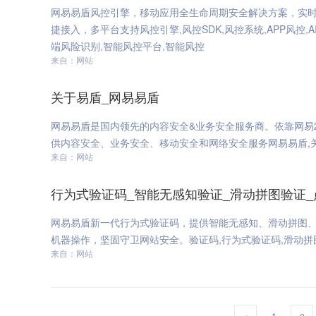
网易易盾风控引擎，移动应用全生命周期安全解决方案，实时
捷接入，多平台支持风控引擎,风控SDK,风控系统,APP风控,A
端风险识别,智能风控平台,智能风控
来自：网站
关于易盾_网易易盾
网易易盾是国内领先的内容安全&业务安全服务商。依靠网易
供内容安全、业务安全、移动安全和网络安全服务网易易盾,
来自：网站
行为式验证码_智能无感知验证_滑动拼图验证_
网易易盾新一代行为式验证码，提供智能无感知、滑动拼图
机器操作，坚固守卫网站安全。验证码,行为式验证码,滑动拼图
来自：网站
1