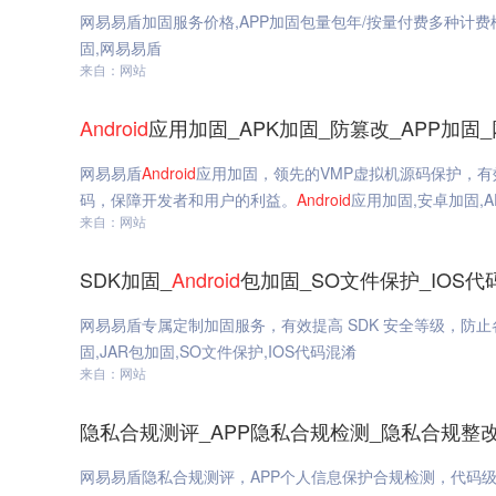
网易易盾加固服务价格,APP加固包量包年/按量付费多种计费模
固,网易易盾
来自：网站
Android
应用加固_APK加固_防篡改_APP加固
网易易盾
Android
应用加固，领先的VMP虚拟机源码保护，
码，保障开发者和用户的利益。
Android
应用加固,安卓加固,A
来自：网站
SDK加固_
Android
包加固_SO文件保护_IOS
网易易盾专属定制加固服务，有效提高 SDK 安全等级，防
固,JAR包加固,SO文件保护,IOS代码混淆
来自：网站
隐私合规测评_APP隐私合规检测_隐私合规整
网易易盾隐私合规测评，APP个人信息保护合规检测，代码