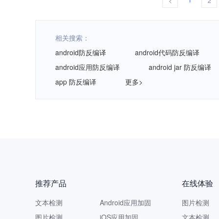
<
2
相关搜索：
android防反编译
android代码防反编译
android应用防反编译
android jar 防反编译
app 防反编译
更多>
推荐产品
在线体验
文本检测
Android应用加固
图片检测
图片检测
iOS应用加固
文本检测