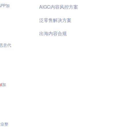
APP加
AIGC内容风控方案
泛零售解决方案
出海内容合规
恶意代
d
加
专业整