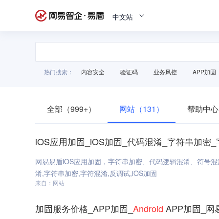
中文站
热门搜索：
内容安全
验证码
业务风控
APP加固
全部（999+）
网站（131）
帮助中心
iOS应用加固_iOS加固_代码混淆_字符串加密
网易易盾iOS应用加固，字符串加密、代码逻辑混淆、符号
淆,字符串加密,字符混淆,反调试,iOS加固
来自：网站
加固服务价格_APP加固_
Android
APP加固_网