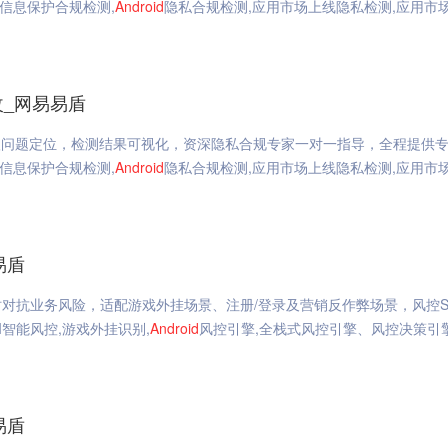
人信息保护合规检测,
Android
隐私合规检测,应用市场上线隐私检测,应用市
改_网易易盾
级问题定位，检测结果可视化，资深隐私合规专家一对一指导，全程提供
人信息保护合规检测,
Android
隐私合规检测,应用市场上线隐私检测,应用市
易盾
对抗业务风险，适配游戏外挂场景、注册/登录及营销反作弊场景，风控S
I智能风控,游戏外挂识别,
Android
风控引擎,全栈式风控引擎、风控决策引擎
易盾