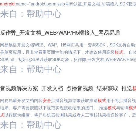
android
:name="android.permissio号码认证,开发文档,前端接入,SD
来自：帮助中心
反作弊_开发文档_WEB/WAP/H5端接入_网易易盾
网易易盾开发文档WEB、WAP、H5网页共用一套JSSDK，SDK支持自动
是单页应用，且非常看重页面性能的情况下，才建议使用高级
模式
。 自
SDKinit：初始化SDK以获取SDK对象，反作弊,开发文档,WEB/WAP/H5
来自：帮助中心
音视频解决方案_开发文档_点播音视频_结果获取_推送
网易易盾开发文档内容
安全
点播音视频结果获取推送
模式
用于将点播音视
结果。客户需要按照以下规范实现接收结果的接口。 推送
模式
与轮询
模
式
以数据为维度，将异步机器检测结果或者人工审核结果推送给客户，需客
来自：帮助中心