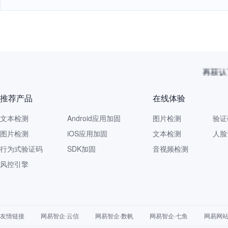
再获认
推荐产品
在线体验
文本检测
Android应用加固
图片检测
验证
图片检测
iOS应用加固
文本检测
人脸
行为式验证码
SDK加固
音视频检测
风控引擎
友情链接
网易智企·云信
网易智企·数帆
网易智企·七鱼
网易网