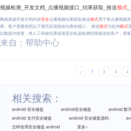
视频检测_开发文档_点播视频接口_结果获取_推送
模式
网易易盾开发文档内容
安全
点播视频结果获取推送
模式
用于将点播视频异
果。客户需要按照以下规范实现接收结果的接口。 推送
模式
与轮询
模式
以数据为维度，将人工审核结果或者异步机器检测结果推送给客户，需客户
来自：帮助中心
1
<
2
3
4
相关搜索：
android 安全键盘
android安全键盘
android
android 支付安全键盘
android 安全键盘源码
a
怎样使用安全键盘 android
更多>