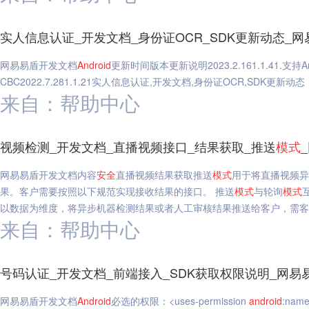
实人信息认证_开发文档_身份证OCR_SDK更新动态_网
网易易盾开发文档
Android
更新时间版本更新说明2023.2.161.1.41.支持And
CBC2022.7.281.1.21实人信息认证,开发文档,身份证OCR,SDK更新动态
来自：帮助中心
视频检测_开发文档_直播视频接口_结果获取_推送
模式
网易易盾开发文档内容
安全
直播视频结果获取推送
模式
用于将直播视频异
果。客户需要按照以下规范实现接收结果的接口。 推送
模式
与轮询
模式
以数据为维度，将异步机器检测结果或者人工审核结果推送给客户，需客户
来自：帮助中心
号码认证_开发文档_前端接入_SDK获取权限说明_网易
网易易盾开发文档
Android
必选的权限：<uses-permission
android
:name