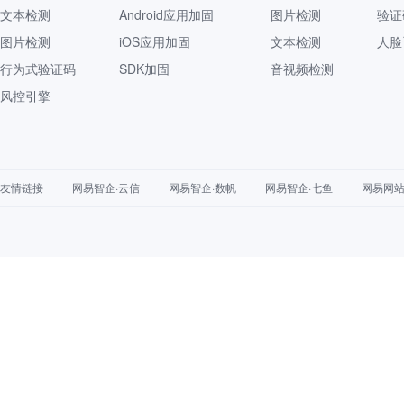
文本检测
Android应用加固
图片检测
验证
图片检测
iOS应用加固
文本检测
人脸
行为式验证码
SDK加固
音视频检测
风控引擎
友情链接
网易智企·云信
网易智企·数帆
网易智企·七鱼
网易网