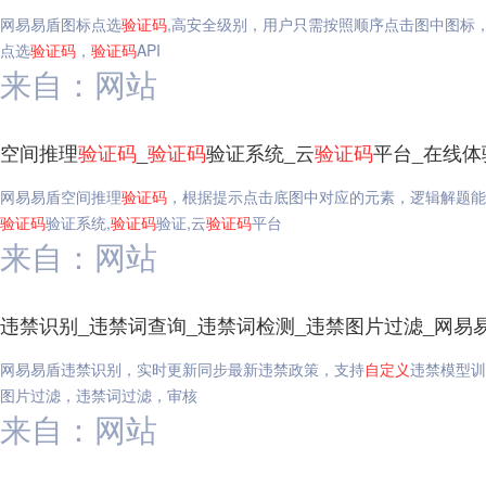
网易易盾图标点选
验证码
,高安全级别，用户只需按照顺序点击图中图标
点选
验证码
，
验证码
API
来自：网站
空间推理
验证码
_
验证码
验证系统_云
验证码
平台_在线体
网易易盾空间推理
验证码
，根据提示点击底图中对应的元素，逻辑解题能
验证码
验证系统,
验证码
验证,云
验证码
平台
来自：网站
违禁识别_违禁词查询_违禁词检测_违禁图片过滤_网易
网易易盾违禁识别，实时更新同步最新违禁政策，支持
自定义
违禁模型训
图片过滤，违禁词过滤，审核
来自：网站