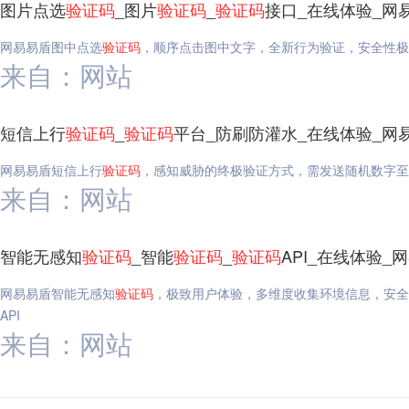
图片点选
验证码
_图片
验证码
_
验证码
接口_在线体验_网
网易易盾图中点选
验证码
，顺序点击图中文字，全新行为验证，安全性极
来自：网站
短信上行
验证码
_
验证码
平台_防刷防灌水_在线体验_网
网易易盾短信上行
验证码
，感知威胁的终极验证方式，需发送随机数字至
来自：网站
智能无感知
验证码
_智能
验证码
_
验证码
API_在线体验_
网易易盾智能无感知
验证码
，极致用户体验，多维度收集环境信息，安全
API
来自：网站