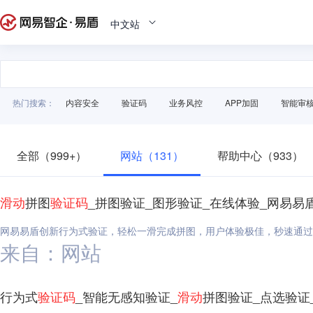
中文站
热门搜索：
内容安全
验证码
业务风控
APP加固
智能审
全部（999+）
网站（131）
帮助中心（933）
滑动
拼图
验证码
_拼图验证_图形验证_在线体验_网易易
网易易盾创新行为式验证，轻松一滑完成拼图，用户体验极佳，秒速通过
来自：网站
行为式
验证码
_智能无感知验证_
滑动
拼图验证_点选验证