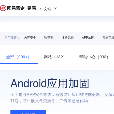
中文站
热门搜索：
内容安全
验证码
业务风控
APP加固
智能审
全部（999+）
网站（132）
帮助中心（933）
Android应用加固
全面提升APP安全等级，有效防止应用被逆向分析、反编
打包，防止嵌入各类病毒、广告等恶意代码