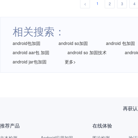
1
<
2
3
4
相关搜索：
android包加固
android so加固
android 包加固
android aar包 加固
android so 加固技术
andr
android jar包加固
更多>
再获认
推荐产品
在线体验
文本检测
Android应用加固
图片检测
验证