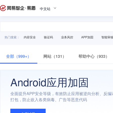
中文站
热门搜索：
内容安全
验证码
业务风控
APP加固
智能审
全部（999+）
网站（131）
帮助中心（933）
Android应用加固
全面提升APP安全等级，有效防止应用被逆向分析、反编
打包，防止嵌入各类病毒、广告等恶意代码