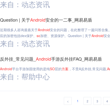
来自：动态资讯
Question | 关于
Android
安全的一二事_网易易盾
近期很多人咨询盾盾关于
Android
安全的问题，在此整理了一篇问答合集
应的加密包括dex保护、
so
加密、资源保护。Question | 关于
Android
安
来自：动态资讯
反外挂_常见问题_
Android
手游反外挂FAQ_网易易盾
Android
平台手游加固使用的是纯
SO
层的
方案
，不受A反外挂,常见问题,
A
来自：帮助中心
1
<
2
3
4