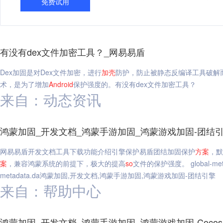
免费试用
有没有dex文件加密工具？_网易易盾
Dex加固是对Dex文件加密，进行
加
壳
防护，防止被静态反编译工具破解
术，是为了增加
Android
保护强度的。有没有dex文件加密工具？
来自：动态资讯
鸿蒙加固_开发文档_鸿蒙手游加固_鸿蒙游戏加固-团结
网易易盾开发文档工具下载功能介绍引擎保护易盾团结加固保护
方案
，默
案
，兼容鸿蒙系统的前提下，极大的提高
so
文件的保护强度。 global-meta
metadata.da鸿蒙加固,开发文档,鸿蒙手游加固,鸿蒙游戏加固-团结引擎
来自：帮助中心
鸿蒙加固_开发文档_鸿蒙手游加固_鸿蒙游戏加固-Coco