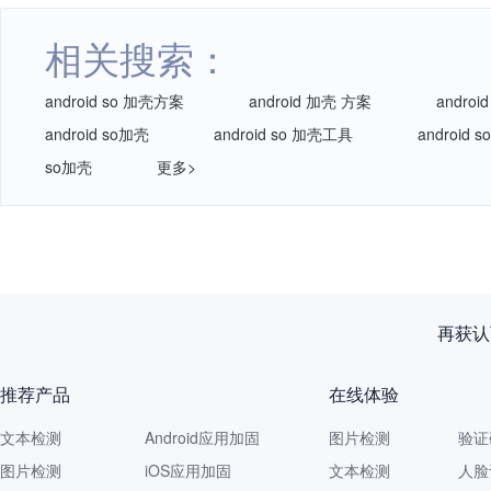
相关搜索：
android so 加壳方案
android 加壳 方案
androi
android so加壳
android so 加壳工具
android
so加壳
更多>
再获认
推荐产品
在线体验
文本检测
Android应用加固
图片检测
验证
图片检测
iOS应用加固
文本检测
人脸