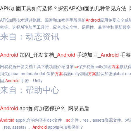
APK加固工具如何选择？探索APK加固的几种常见方法_
APK加固技术通过隐藏、混淆和加密等手段保护
Android
应用免受安全威
密等。选择APK加固工具时，应考虑安全性、易用性、兼容性和更新频率
来自：动态资讯
Android
加固_开发文档_
Android
手游加固_
Android
手游—
网易易盾开发文档工具下载功能介绍引擎
so
保护易盾unity加固
方案
默认
消失global-metadata.dat 保护
方案
易盾unity加固
方案
默认加密global-met
固,
Android
手游—Unity
来自：帮助中心
Android
app如何加密保护？_网易易盾
Android
app包含的内容有dex文件，
so
文件，res，assets资源文件
（res, assets）。
Android
app如何加密保护？