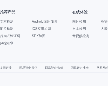
推荐产品
在线体验
文本检测
Android应用加固
图片检测
验证
图片检测
iOS应用加固
文本检测
人脸
行为式验证码
SDK加固
音视频检测
风控引擎
友情链接
网易智企·云信
网易智企·数帆
网易智企·七鱼
网易网