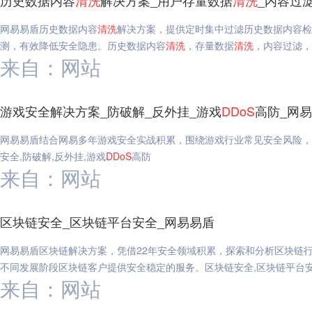
历史数据内容
清洗
解决方案_用户存量数据
清洗
_内容过
网易易盾历史数据内容
清洗
解决方案，提供定时集中过滤历史数据内容检
测，有效降低安全隐患。历史数据内容
清洗
，存量数据
清洗
，内容过滤，
来自：网站
游戏安全解决方案_防破解_反外挂_游戏
DDoS
高防_网
网易易盾结合网易多年游戏安全实战积累，围绕游戏行业常见安全风险，
安全,防破解,反外挂,游戏
DDoS
高防
来自：网站
区块链安全_区块链平台安全_网易易盾
网易易盾区块链解决方案，凭借22年安全领域积累，探索和分析区块链
不同发展阶段区块链客户提供安全稳定的服务。区块链安全,区块链平台安
来自：网站