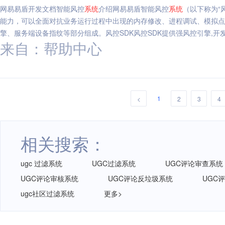
网易易盾开发文档智能风控
系统
介绍网易易盾智能风控
系统
（以下称为“
能力，可以全面对抗业务运行过程中出现的内存修改、进程调试、模拟点
擎、服务端设备指纹等部分组成。风控SDK风控SDK提供强风控引擎,开
来自：帮助中心
1
<
2
3
4
相关搜索：
ugc 过滤系统
UGC过滤系统
UGC评论审查系统
UGC评论审核系统
UGC评论反垃圾系统
UGC
ugc社区过滤系统
更多>