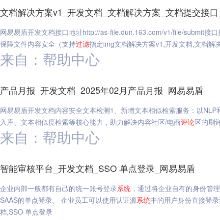
文档解决方案v1_开发文档_文档解决方案_文档提交接口
网易易盾开发文档接口地址http://as-file.dun.163.com/v1/file
保障文件内容安全（支持
过滤
指定img文档解决方案v1,开发文档,文档解
来自：帮助中心
产品月报_开发文档_2025年02月产品月报_网易易盾
网易易盾开发文档内容安全文本检测1、新增文本相似检索服务：以NL
入库、文本相似度检索等核心能力，助力解决内容社区/电商
评论
区的刷
来自：帮助中心
智能审核平台_开发文档_SSO 单点登录_网易易盾
企业内部一般都有自己的统一账号登录
系统
，通过将企业自有的身份管理
SAAS的单点登录。 企业员工可以使用认证源
系统
中的用户身份直接登录
档,SSO 单点登录