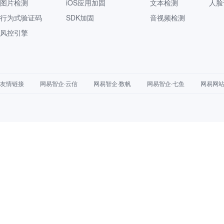
图片检测
iOS应用加固
文本检测
人脸
行为式验证码
SDK加固
音视频检测
风控引擎
友情链接
网易智企·云信
网易智企·数帆
网易智企·七鱼
网易网