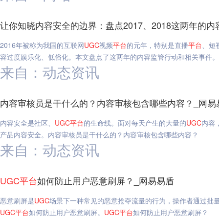
让你知晓内容安全的边界：盘点2017、2018这两年的内
2016年被称为我国的互联网
UGC
视频
平台
的元年，特别是直播
平台
、短
容过度娱乐化、低俗化。本文盘点了这两年的内容监管行动和相关事件。让
来自：动态资讯
内容审核员是干什么的？内容审核包含哪些内容？_网易
内容安全是社区、
UGC
平台
的生命线。面对每天产生的大量的
UGC
内容
产品内容安全。内容审核员是干什么的？内容审核包含哪些内容？
来自：动态资讯
UGC
平台
如何防止用户恶意刷屏？_网易易盾
恶意刷屏是
UGC
场景下一种常见的恶意抢夺流量的行为，操作者通过批
UGC
平台
如何防止用户恶意刷屏。
UGC
平台
如何防止用户恶意刷屏？