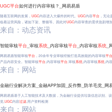
UGC
平台
如何进行内容审核？_网易易盾
随着互联网的发展，
UGC
内容进入大爆炸的时代。
UGC
内容
平台
，无论
临着运营风险，诸如下架、整顿等。因此对
UGC
内容审查的需求急剧增
来自：动态资讯
智能审核
平台
_审核
系统
_内容审核
平台
_内容审核
系统
_
网易易盾智能审核
平台
，20余年专业审核经验打造高效能的内容审核
平
产品内容安全。智能审核
平台
,内容审核
平台
,审核
系统
,内容审核
系统
,内
来自：网站
金融行业解决方案_金融APP加固_反作弊_防羊毛党_网
网易易盾基于人工智能技术及大数据，为金融行业提供垃圾信息识别、设
党,
UGC
内容
过滤
,用户资料检测
来自：网站