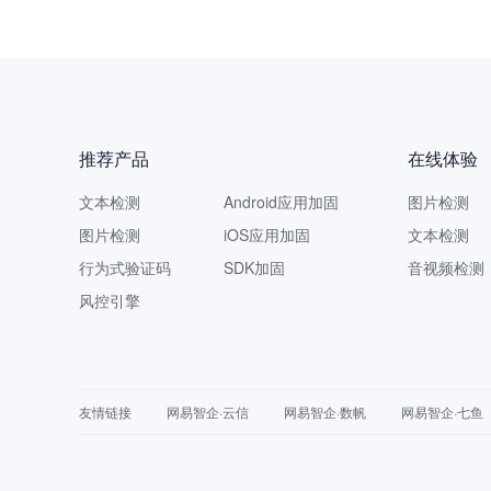
推荐产品
在线体验
文本检测
Android应用加固
图片检测
图片检测
iOS应用加固
文本检测
行为式验证码
SDK加固
音视频检测
风控引擎
友情链接
网易智企·云信
网易智企·数帆
网易智企·七鱼