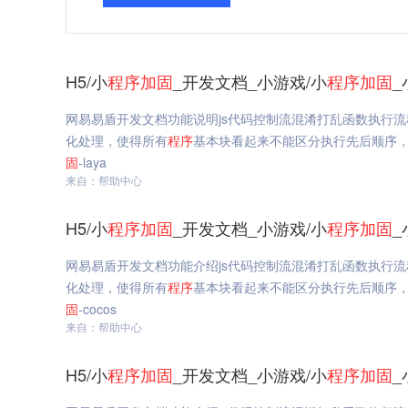
H5/小
程序
加固
_开发文档_小游戏/小
程序
加固
_
网易易盾开发文档功能说明js代码控制流混淆打乱函数执行
化处理，使得所有
程序
基本块看起来不能区分执行先后顺序，使
固
-laya
来自：帮助中心
H5/小
程序
加固
_开发文档_小游戏/小
程序
加固
_
网易易盾开发文档功能介绍js代码控制流混淆打乱函数执行
化处理，使得所有
程序
基本块看起来不能区分执行先后顺序，使
固
-cocos
来自：帮助中心
H5/小
程序
加固
_开发文档_小游戏/小
程序
加固
_