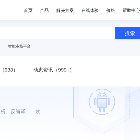
首页
产品
解决方案
在线体验
价格
帮助中心
搜索
智能审核平台
（933）
动态资讯（999+）
分析、反编译、二次