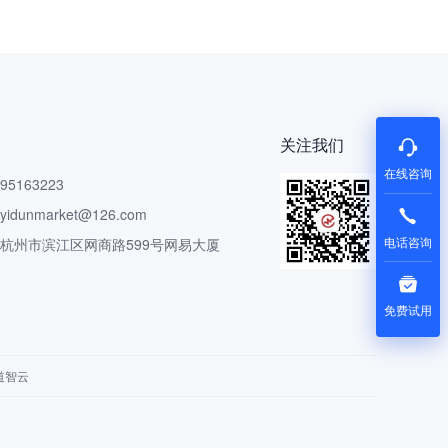
关注我们
在线咨询
5163223
dunmarket@126.com
电话咨询
 杭州市滨江区网商路599号网易大厦
免费试用
道智云