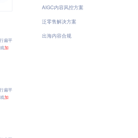
AIGC内容风控方案
泛零售解决方案
出海内容合规
行扁平
游戏
加
行扁平
游戏
加