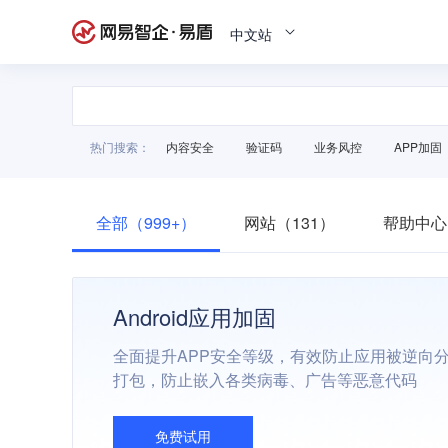
中文站
热门搜索：
内容安全
验证码
业务风控
APP加固
全部（999+）
网站（131）
帮助中心
Android应用加固
全面提升APP安全等级，有效防止应用被逆向
打包，防止嵌入各类病毒、广告等恶意代码
免费试用