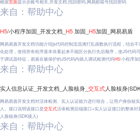
根据
页面
提示步账号相关,开发文档,找回密码,网易邮箱号找回密码
来自：帮助中心
H5
/小程序加固_开发文档_
H5
加固_
H5
加固_网易易盾
网易易盾开发文档功能介绍js代码控制流混淆打乱函数执行流程，结合
化处理，使得所有程序基本块看起来不能区分执行先后顺序，使JS代码可
于调试器特征，易盾在被保护的JS代码内插入调试检测代码
H5
/小程序加
来自：帮助中心
实人信息认证_开发文档_人脸核身_
交互式
人脸核身(SD
网易易盾开发文档对活体检测、实人认证能力进行组合，让用户身份核实
人。接口说明该接口是
交互式
活体检测后端接口+实人认证接口的整体封
人脸核身(SDK接入)
来自：帮助中心