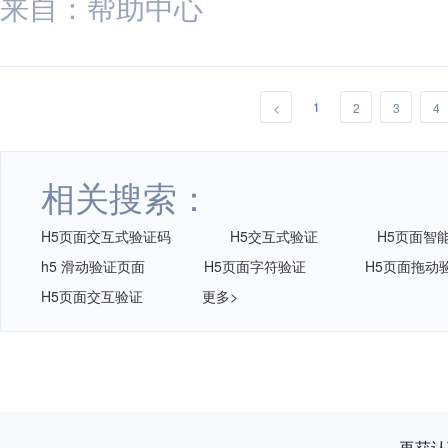
来自：帮助中心
1
<
2
3
4
相关搜索：
H5页面交互式验证码
H5交互式验证
H5页面智
h5 滑动验证页面
H5页面字符验证
H5页面拖动
H5页面交互验证
更多>
再获认