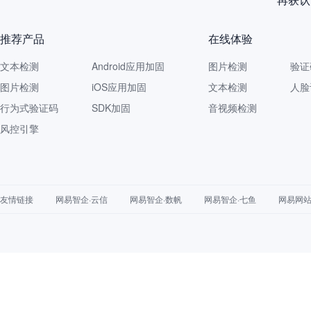
推荐产品
在线体验
文本检测
Android应用加固
图片检测
验证
图片检测
iOS应用加固
文本检测
人脸
行为式验证码
SDK加固
音视频检测
风控引擎
友情链接
网易智企·云信
网易智企·数帆
网易智企·七鱼
网易网