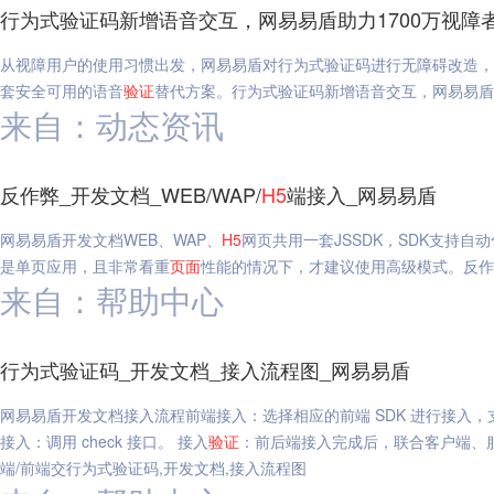
行为式验证码新增语音交互，网易易盾助力1700万视障者
从视障用户的使用习惯出发，网易易盾对行为式验证码进行无障碍改造，
套安全可用的语音
验证
替代方案。行为式验证码新增语音交互，网易易盾助
来自：动态资讯
反作弊_开发文档_WEB/WAP/
H5
端接入_网易易盾
网易易盾开发文档WEB、WAP、
H5
网页共用一套JSSDK，SDK支持
是单页应用，且非常看重
页面
性能的情况下，才建议使用高级模式。反作弊,
来自：帮助中心
行为式验证码_开发文档_接入流程图_网易易盾
网易易盾开发文档接入流程前端接入：选择相应的前端 SDK 进行接入，支持 And
接入：调用 check 接口。 接入
验证
：前后端接入完成后，联合客户端、
端/前端交行为式验证码,开发文档,接入流程图