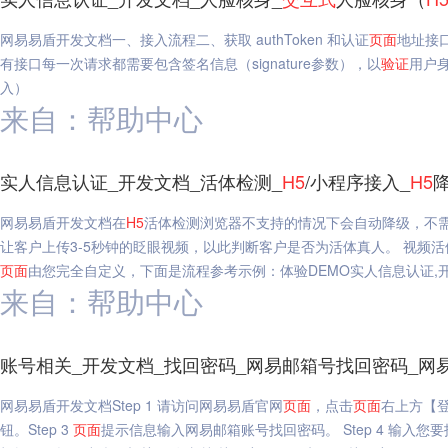
网易易盾开发文档一、接入流程二、获取 authToken 和认证
页面
地址接
有接口每一次请求都需要包含签名信息（signature参数），以
验证
用户身
入）
来自：帮助中心
实人信息认证_开发文档_活体检测_
H5
/小程序接入_
H5
网易易盾开发文档在
H5
活体检测浏览器不支持的情况下会自动降级，不
让客户上传3-5秒钟的眨眼视频，以此判断客户是否为活体真人。 视频
页面
由您完全自定义，下面是流程参考示例：体验DEMO实人信息认证,开
来自：帮助中心
账号相关_开发文档_找回密码_网易邮箱号找回密码_网
网易易盾开发文档Step 1 请访问网易易盾官网
页面
，点击
页面
右上方【登
钮。Step 3
页面
提示信息输入网易邮箱账号找回密码。 Step 4 输入