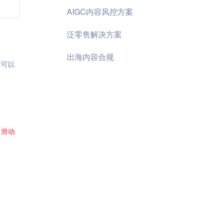
AIGC内容风控方案
泛零售解决方案
出海内容合规
时可以
了
滑动