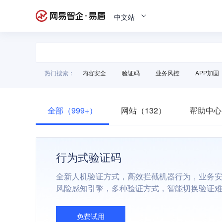
中文站
热门搜索：
内容安全
验证码
业务风控
APP加固
全部（999+）
网站（132）
帮助中心
行为式验证码
全新人机验证方式，高效拦截机器行为，业务
风险感知引擎，多种验证方式，智能切换验证
免费试用