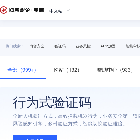
中文站
热门搜索：
内容安全
验证码
业务风控
APP加固
智能审
全部（999+）
网站（132）
帮助中心（933）
行为式验证码
全新人机验证方式，高效拦截机器行为，业务安全第一道
风险感知引擎，多种验证方式，智能切换验证难度。