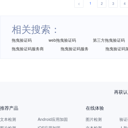
1
<
2
3
4
相关搜索：
拖曳验证码
web拖曳验证码
第三方拖曳验证码
拖曳验证码服务商
拖曳验证码服务
拖曳验证码
再获认
推荐产品
在线体验
文本检测
Android应用加固
图片检测
验证
图片检测
iOS应用加固
文本检测
人脸