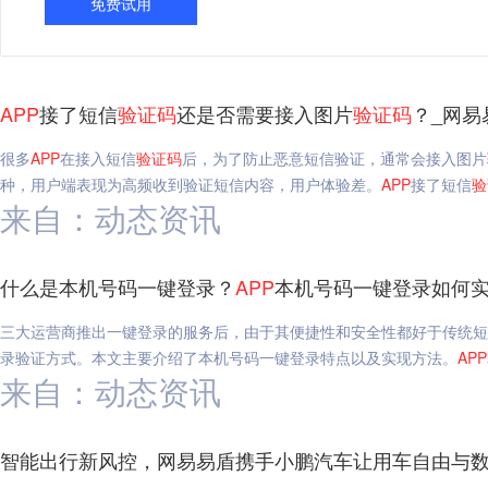
免费试用
APP
接了短信
验证码
还是否需要接入图片
验证码
？_网易
很多
APP
在接入短信
验证码
后，为了防止恶意短信验证，通常会接入图片
种，用户端表现为高频收到验证短信内容，用户体验差。
APP
接了短信
验
来自：动态资讯
什么是本机号码一键登录？
APP
本机号码一键登录如何实
三大运营商推出一键登录的服务后，由于其便捷性和安全性都好于传统短
录验证方式。本文主要介绍了本机号码一键登录特点以及实现方法。
APP
来自：动态资讯
​智能出行新风控，网易易盾携手小鹏汽车让用车自由与