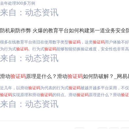
去年处理300多万例
来自：动态资讯
防机刷防作弊 火爆的教育平台如何构建第一道业务安全
很多在线教育平台依旧在使用数字类型
验证码
，这类
验证码
用户体验不好
为行为式
验证码
。行为式
验证码
能够智能切换验证难度，安全性也非常高
来自：动态资讯
滑动
验证码
原理是什么？滑动
验证码
如何防破解？_网易
近几年，以滑动
验证码
为代表的行为式
验证码
被越开越多平台采用，不仅
验证码
实现原理和滑动
验证码
的特点。滑动
验证码
原理是什么？滑动
验证
来自：动态资讯